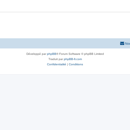
Nou
Développé par
phpBB
® Forum Software © phpBB Limited
Traduit par
phpBB-fr.com
Confidentialité
|
Conditions