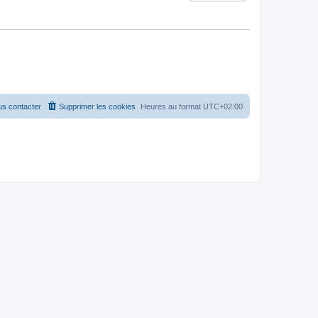
s contacter
Supprimer les cookies
Heures au format
UTC+02:00