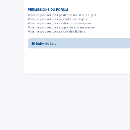
PERMISSIONS DU FORUM
Vous
ne pouvez pas
poster de nouveaux sujets
Vous
ne pouvez pas
répondre aux sujets
Vous
ne pouvez pas
modifier vos messages
Vous
ne pouvez pas
supprimer vos messages
Vous
ne pouvez pas
joindre des fichiers
Index du forum