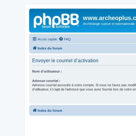
www.archeoplus.
Archéologie suisse et internationale
Accès rapide
FAQ
Index du forum
Envoyer le courriel d’activation
Nom d’utilisateur :
Adresse courriel :
Adresse courriel associée à votre compte. Si vous ne l’avez pas modif
d’utilisateur, il s’agit de l’adresse que vous avez fournie lors de votre 
Index du forum