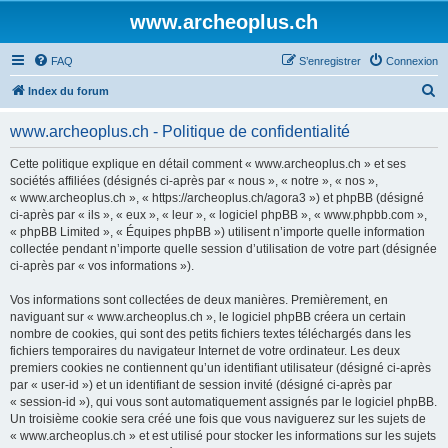
www.archeoplus.ch
FAQ
S’enregistrer
Connexion
R
Index du forum
e
www.archeoplus.ch - Politique de confidentialité
c
h
Cette politique explique en détail comment « www.archeoplus.ch » et ses
sociétés affiliées (désignés ci-après par « nous », « notre », « nos »,
e
« www.archeoplus.ch », « https://archeoplus.ch/agora3 ») et phpBB (désigné
r
ci-après par « ils », « eux », « leur », « logiciel phpBB », « www.phpbb.com »,
« phpBB Limited », « Équipes phpBB ») utilisent n’importe quelle information
c
collectée pendant n’importe quelle session d’utilisation de votre part (désignée
h
ci-après par « vos informations »).
e
Vos informations sont collectées de deux manières. Premièrement, en
r
naviguant sur « www.archeoplus.ch », le logiciel phpBB créera un certain
nombre de cookies, qui sont des petits fichiers textes téléchargés dans les
fichiers temporaires du navigateur Internet de votre ordinateur. Les deux
premiers cookies ne contiennent qu’un identifiant utilisateur (désigné ci-après
par « user-id ») et un identifiant de session invité (désigné ci-après par
« session-id »), qui vous sont automatiquement assignés par le logiciel phpBB.
Un troisième cookie sera créé une fois que vous naviguerez sur les sujets de
« www.archeoplus.ch » et est utilisé pour stocker les informations sur les sujets