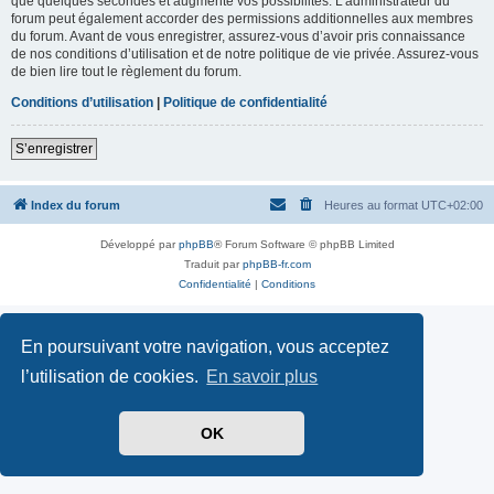
que quelques secondes et augmente vos possibilités. L’administrateur du
forum peut également accorder des permissions additionnelles aux membres
du forum. Avant de vous enregistrer, assurez-vous d’avoir pris connaissance
de nos conditions d’utilisation et de notre politique de vie privée. Assurez-vous
de bien lire tout le règlement du forum.
Conditions d’utilisation
|
Politique de confidentialité
S’enregistrer
Index du forum
Heures au format
UTC+02:00
Développé par
phpBB
® Forum Software © phpBB Limited
Traduit par
phpBB-fr.com
Confidentialité
|
Conditions
En poursuivant votre navigation, vous acceptez
l’utilisation de cookies.
En savoir plus
OK