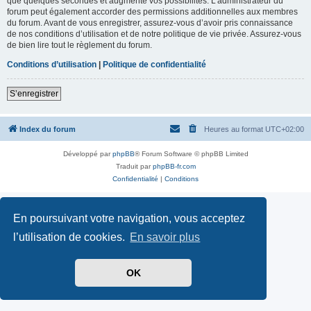
que quelques secondes et augmente vos possibilités. L’administrateur du
forum peut également accorder des permissions additionnelles aux membres
du forum. Avant de vous enregistrer, assurez-vous d’avoir pris connaissance
de nos conditions d’utilisation et de notre politique de vie privée. Assurez-vous
de bien lire tout le règlement du forum.
Conditions d’utilisation
|
Politique de confidentialité
S’enregistrer
Index du forum
Heures au format
UTC+02:00
Développé par
phpBB
® Forum Software © phpBB Limited
Traduit par
phpBB-fr.com
Confidentialité
|
Conditions
En poursuivant votre navigation, vous acceptez
l’utilisation de cookies.
En savoir plus
OK