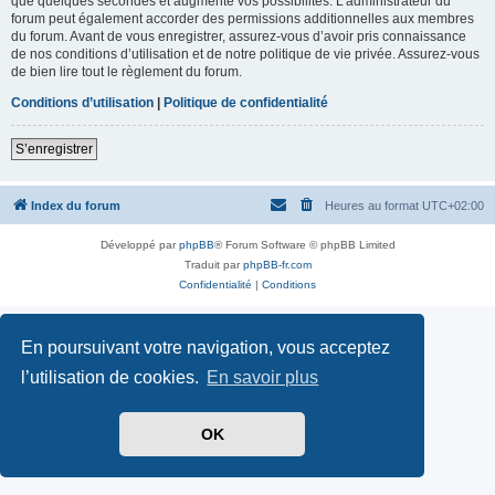
que quelques secondes et augmente vos possibilités. L’administrateur du
forum peut également accorder des permissions additionnelles aux membres
du forum. Avant de vous enregistrer, assurez-vous d’avoir pris connaissance
de nos conditions d’utilisation et de notre politique de vie privée. Assurez-vous
de bien lire tout le règlement du forum.
Conditions d’utilisation
|
Politique de confidentialité
S’enregistrer
Index du forum
Heures au format
UTC+02:00
Développé par
phpBB
® Forum Software © phpBB Limited
Traduit par
phpBB-fr.com
Confidentialité
|
Conditions
En poursuivant votre navigation, vous acceptez
l’utilisation de cookies.
En savoir plus
OK