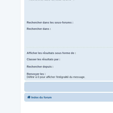
Rechercher dans les sous-forums :
Rechercher dans :
Afficher les résultats sous forme de :
Classer les résultats par :
Rechercher depuis :
Renvoyer les :
Définir à 0 pour afficher l’intégralité du message.
Index du forum