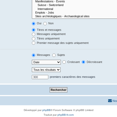
Oui
Non
Titres et messages
Messages uniquement
Titres uniquement
Premier message des sujets uniquement
Messages
Sujets
Croissant
Décroissant
premiers caractères des messages
Nou
Développé par
phpBB
® Forum Software © phpBB Limited
Traduit par
phpBB-fr.com