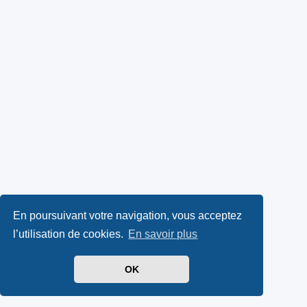
En poursuivant votre navigation, vous acceptez
l’utilisation de cookies.
En savoir plus
OK