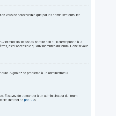
ption vous ne serez visible que par les administrateurs, les
teur
et modifiez le fuseau horaire afin qu’il corresponde à la
mètres, n’est accessible qu’aux membres du forum. Donc si vous
 l’heure. Signalez ce problème à un administrateur.
angue. Essayez de demander à un administrateur du forum
e site Internet de
phpBB
®.