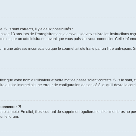
 S’ils sont corrects, il y a deux possibilités :
ins de 13 ans lors de l’enregistrement, alors vous devrez suivre les instructions r
me ou par un administrateur avant que vous puissiez vous connecter. Cette informat
rni une adresse incorrecte ou que le courriel ait été traité par un filtre anti-spam. S
iez que votre nom d’utilisateur et votre mot de passe soient corrects. S’ils le sont,
e du site Internet ait une erreur de configuration de son côté, et qu’il devra la corri
 connecter ?!
votre compte. En effet, il est courant de supprimer régulièrement les membres ne pos
ur le forum.