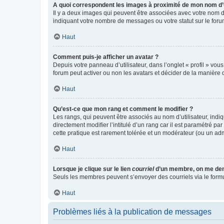
A quoi correspondent les images à proximité de mon nom d’u
Il y a deux images qui peuvent être associées avec votre nom d’
indiquant votre nombre de messages ou votre statut sur le fo
Haut
Comment puis-je afficher un avatar ?
Depuis votre panneau d’utilisateur, dans l’onglet « profil » vou
forum peut activer ou non les avatars et décider de la manière d
Haut
Qu’est-ce que mon rang et comment le modifier ?
Les rangs, qui peuvent être associés au nom d’utilisateur, ind
directement modifier l’intitulé d’un rang car il est paramétré p
cette pratique est rarement tolérée et un modérateur (ou un ad
Haut
Lorsque je clique sur le lien
courriel
d’un membre, on me de
Seuls les membres peuvent s’envoyer des courriels via le formulai
Haut
Problèmes liés à la publication de messages