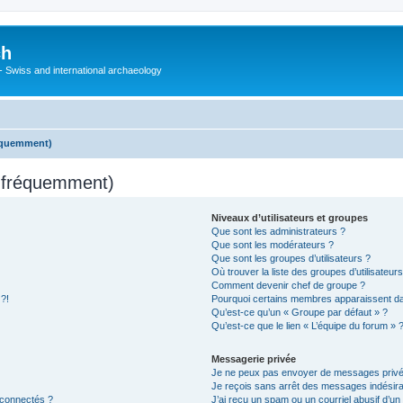
ch
 - Swiss and international archaeology
réquemment)
s fréquemment)
Niveaux d’utilisateurs et groupes
Que sont les administrateurs ?
Que sont les modérateurs ?
Que sont les groupes d’utilisateurs ?
Où trouver la liste des groupes d’utilisateur
Comment devenir chef de groupe ?
 ?!
Pourquoi certains membres apparaissent dan
Qu’est-ce qu’un « Groupe par défaut » ?
Qu’est-ce que le lien « L’équipe du forum » 
Messagerie privée
Je ne peux pas envoyer de messages privé
Je reçois sans arrêt des messages indésira
 connectés ?
J’ai reçu un spam ou un courriel abusif d’u