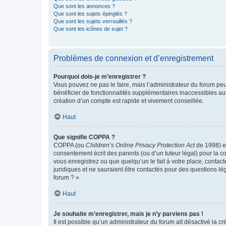
Que sont les annonces ?
Que sont les sujets épinglés ?
Que sont les sujets verrouillés ?
Que sont les icônes de sujet ?
Problèmes de connexion et d’enregistrement
Pourquoi dois-je m’enregistrer ?
Vous pouvez ne pas le faire, mais l’administrateur du forum peu
bénéficier de fonctionnalités supplémentaires inaccessibles au
création d’un compte est rapide et vivement conseillée.
Haut
Que signifie COPPA ?
COPPA (ou
Children’s Online Privacy Protection Act
de 1998) es
consentement écrit des parents (ou d’un tuteur légal) pour la c
vous enregistrez ou que quelqu’un le fait à votre place, contac
juridiques et ne sauraient être contactés pour des questions lé
forum ? ».
Haut
Je souhaite m’enregistrer, mais je n’y parviens pas !
Il est possible qu’un administrateur du forum ait désactivé la c