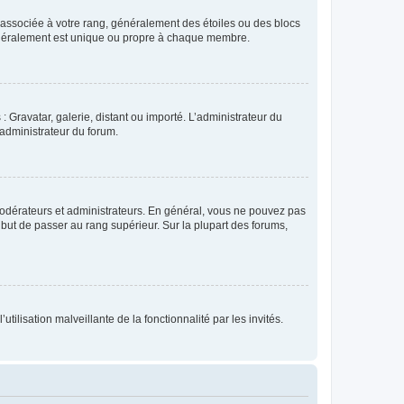
e associée à votre rang, généralement des étoiles ou des blocs
généralement est unique ou propre à chaque membre.
: Gravatar, galerie, distant ou importé. L’administrateur du
 administrateur du forum.
modérateurs et administrateurs. En général, vous ne pouvez pas
l but de passer au rang supérieur. Sur la plupart des forums,
tilisation malveillante de la fonctionnalité par les invités.