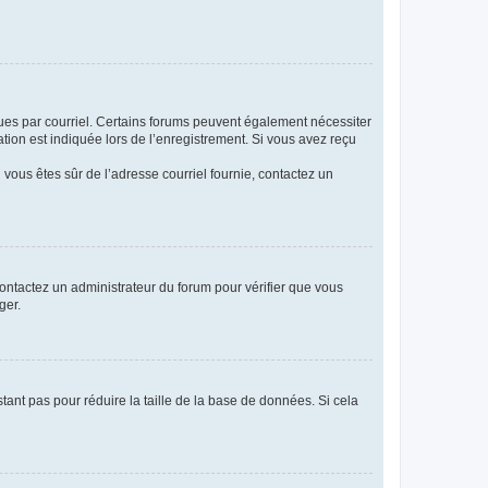
eçues par courriel. Certains forums peuvent également nécessiter
ion est indiquée lors de l’enregistrement. Si vous avez reçu
i vous êtes sûr de l’adresse courriel fournie, contactez un
 contactez un administrateur du forum pour vérifier que vous
ger.
tant pas pour réduire la taille de la base de données. Si cela