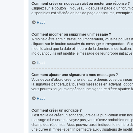
Comment créer un nouveau sujet ou poster une réponse ?
Cliquez sur le bouton « Nouveau » depuis la page d’un forum ou
disponibles est affichée en bas de page des forums, exemple 
Haut
Comment modifier ou supprimer un message ?
À moins d’être administrateur ou modérateur, vous ne pouvez 
cliquant sur le bouton
modifier
du message correspondant. Si que
modifié ainsi que la date et l’heure de la dernière modificatio
indiquant qu’ils ont modifié le message de leur propre initiat
Haut
Comment ajouter une signature à mes messages ?
Vous devez d’abord créer une signature depuis votre panneau d
la signature par défaut à tous vos messages en activant l’option
vous pourrez toujours empêcher une signature d’être ajoutée
Haut
Comment créer un sondage ?
Il est facile de créer un sondage, lors de la publication d’un n
message (si vous ne le voyez pas, vous n’avez probablement pas
champ des réponses. Vous pouvez aussi indiquer le nombre de rép
une durée illimitée) et enfin permettre aux utilisateurs de modifi