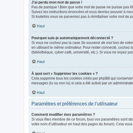
J’ai perdu mon mot de passe !
Pas de panique ! Bien que votre mot de passe ne puisse pas être
Suivez les instructions énoncées et vous devriez pouvoir à no
Si toutefois vous ne parveniez pas à réinitialiser votre mot de 
Haut
Pourquoi suis-je automatiquement déconnecté ?
Si vous ne cochez pas la case
Se souvenir de moi
lors de votr
en utilisant le même ordinateur. Pour rester connecté, cochez 
(bibliothèque, cyber-café, université, etc.). Si vous ne voyez pa
Haut
À quoi sert « Supprimer les cookies » ?
Cela supprime tous les cookies créés par phpBB qui conservent v
messages (lu ou non lu) si cela a été activé par un administra
Haut
Paramètres et préférences de l’utilisateur
Comment modifier mes paramètres ?
Si vous êtes membre de ce forum, tous vos paramètres sont st
votre nom d’utilisateur en haut des pages du forum). Cela vous