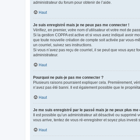
administrateur du forum pour obtenir de l’aide.
Haut
Je suis enregistré mais je ne peux pas me connecter !
Vérifiez, en premier, votre nom d’utilisateur et votre mot de passe.
Si la gestion COPPA est active et si vous avez indiqué avoir mo
que toute nouvelle création de compte soit activée par vous-mê
un courriel, suivez ses instructions.
Si vous n’avez pas reçu de courriel, il se peut que vous ayez fou
administrateur.
Haut
Pourquoi ne puis-je pas me connecter ?
Plusieurs raisons pourraient expliquer cela. Premièrement, vérif
n’avez pas été banni. Il est également possible que le propriétair
Haut
Je me suis enregistré par le passé mais je ne peux plus me
Il est possible qu’un administrateur ait désactivé ou supprimé 
vous arrive, tentez de vous ré-enregistrer et soyez plus investi s
Haut