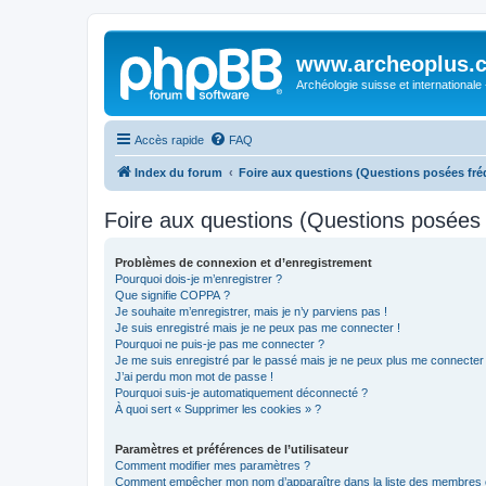
www.archeoplus.
Archéologie suisse et internationale
Accès rapide
FAQ
Index du forum
Foire aux questions (Questions posées f
Foire aux questions (Questions posée
Problèmes de connexion et d’enregistrement
Pourquoi dois-je m’enregistrer ?
Que signifie COPPA ?
Je souhaite m’enregistrer, mais je n’y parviens pas !
Je suis enregistré mais je ne peux pas me connecter !
Pourquoi ne puis-je pas me connecter ?
Je me suis enregistré par le passé mais je ne peux plus me connecter
J’ai perdu mon mot de passe !
Pourquoi suis-je automatiquement déconnecté ?
À quoi sert « Supprimer les cookies » ?
Paramètres et préférences de l’utilisateur
Comment modifier mes paramètres ?
Comment empêcher mon nom d’apparaître dans la liste des membres