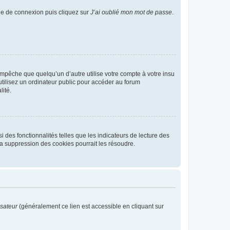
age de connexion puis cliquez sur
J’ai oublié mon mot de passe
.
pêche que quelqu’un d’autre utilise votre compte à votre insu
tilisez un ordinateur public pour accéder au forum
lité.
 des fonctionnalités telles que les indicateurs de lecture des
a suppression des cookies pourrait les résoudre.
isateur
(généralement ce lien est accessible en cliquant sur