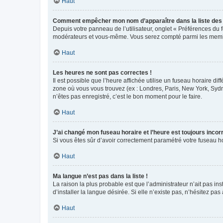
Haut
Comment empêcher mon nom d’apparaître dans la liste de
Depuis votre panneau de l’utilisateur, onglet « Préférences du 
modérateurs et vous-même. Vous serez compté parmi les membr
Haut
Les heures ne sont pas correctes !
Il est possible que l’heure affichée utilise un fuseau horaire d
zone où vous vous trouvez (ex : Londres, Paris, New York, Syd
n’êtes pas enregistré, c’est le bon moment pour le faire.
Haut
J’ai changé mon fuseau horaire et l’heure est toujours incorr
Si vous êtes sûr d’avoir correctement paramétré votre fuseau hor
Haut
Ma langue n’est pas dans la liste !
La raison la plus probable est que l’administrateur n’ait pas 
d’installer la langue désirée. Si elle n’existe pas, n’hésitez pa
Haut