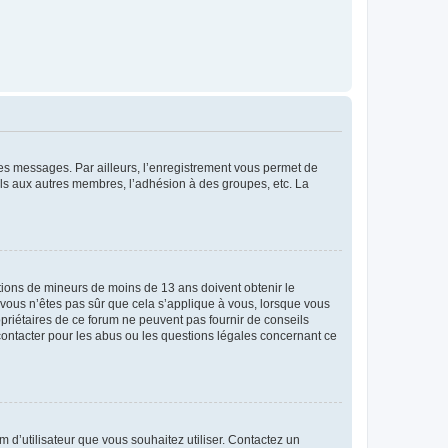
 des messages. Par ailleurs, l’enregistrement vous permet de
els aux autres membres, l’adhésion à des groupes, etc. La
mations de mineurs de moins de 13 ans doivent obtenir le
i vous n’êtes pas sûr que cela s’applique à vous, lorsque vous
opriétaires de ce forum ne peuvent pas fournir de conseils
 contacter pour les abus ou les questions légales concernant ce
m d’utilisateur que vous souhaitez utiliser. Contactez un