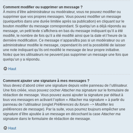
Comment modifier ou supprimer un message ?
À moins d’être administrateur ou modérateur, vous ne pouvez modifier ou
supprimer que vos propres messages. Vous pouvez modifier un message
(quelquefois dans une durée limitée après sa publication) en cliquant sur le
bouton
modifier
du message correspondant. Si quelqu’un a déjà répondu au
message, un petit texte s’affichera en bas du message indiquant qu’il a été
modifié, le nombre de fois qu’il a été modifié ainsi que la date et l’heure de la
dernière modification. Ce message n’apparaîtra pas si un modérateur ou un
administrateur modifie le message, cependant ils ont la possibilité de laisser
une note indiquant qu’ils ont modifié le message de leur propre initiative.
Notez que les utilisateurs ne peuvent pas supprimer un message une fois que
quelqu’un y a répondu.
Haut
Comment ajouter une signature à mes messages ?
Vous devez d’abord créer une signature depuis votre panneau de l’utilisateur.
Une fois créée, vous pouvez cocher
Attacher ma signature
sur le formulaire de
rédaction de message. Vous pouvez aussi ajouter la signature par défaut à
tous vos messages en activant l’option « Attacher ma signature » à partir du
panneau de l’utilisateur (onglet
Préférences du forum --> Modifier les
préférences de message
). Par la suite, vous pourrez toujours empêcher une
signature d’être ajoutée à un message en décochant la case
Attacher ma
signature
dans le formulaire de rédaction de message.
Haut