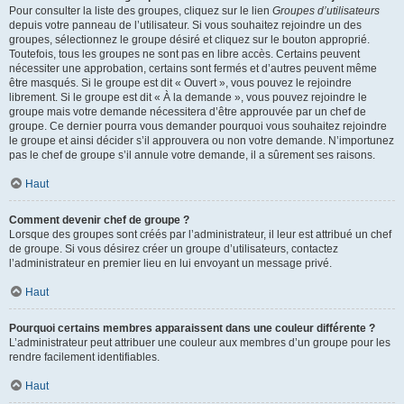
Pour consulter la liste des groupes, cliquez sur le lien
Groupes d’utilisateurs
depuis votre panneau de l’utilisateur. Si vous souhaitez rejoindre un des
groupes, sélectionnez le groupe désiré et cliquez sur le bouton approprié.
Toutefois, tous les groupes ne sont pas en libre accès. Certains peuvent
nécessiter une approbation, certains sont fermés et d’autres peuvent même
être masqués. Si le groupe est dit « Ouvert », vous pouvez le rejoindre
librement. Si le groupe est dit « À la demande », vous pouvez rejoindre le
groupe mais votre demande nécessitera d’être approuvée par un chef de
groupe. Ce dernier pourra vous demander pourquoi vous souhaitez rejoindre
le groupe et ainsi décider s’il approuvera ou non votre demande. N’importunez
pas le chef de groupe s’il annule votre demande, il a sûrement ses raisons.
Haut
Comment devenir chef de groupe ?
Lorsque des groupes sont créés par l’administrateur, il leur est attribué un chef
de groupe. Si vous désirez créer un groupe d’utilisateurs, contactez
l’administrateur en premier lieu en lui envoyant un message privé.
Haut
Pourquoi certains membres apparaissent dans une couleur différente ?
L’administrateur peut attribuer une couleur aux membres d’un groupe pour les
rendre facilement identifiables.
Haut