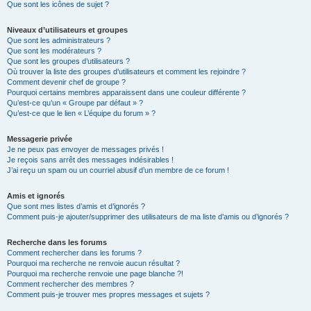
Que sont les icônes de sujet ?
Niveaux d’utilisateurs et groupes
Que sont les administrateurs ?
Que sont les modérateurs ?
Que sont les groupes d’utilisateurs ?
Où trouver la liste des groupes d’utilisateurs et comment les rejoindre ?
Comment devenir chef de groupe ?
Pourquoi certains membres apparaissent dans une couleur différente ?
Qu’est-ce qu’un « Groupe par défaut » ?
Qu’est-ce que le lien « L’équipe du forum » ?
Messagerie privée
Je ne peux pas envoyer de messages privés !
Je reçois sans arrêt des messages indésirables !
J’ai reçu un spam ou un courriel abusif d’un membre de ce forum !
Amis et ignorés
Que sont mes listes d’amis et d’ignorés ?
Comment puis-je ajouter/supprimer des utilisateurs de ma liste d’amis ou d’ignorés ?
Recherche dans les forums
Comment rechercher dans les forums ?
Pourquoi ma recherche ne renvoie aucun résultat ?
Pourquoi ma recherche renvoie une page blanche ?!
Comment rechercher des membres ?
Comment puis-je trouver mes propres messages et sujets ?