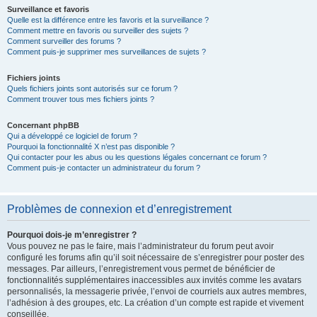
Surveillance et favoris
Quelle est la différence entre les favoris et la surveillance ?
Comment mettre en favoris ou surveiller des sujets ?
Comment surveiller des forums ?
Comment puis-je supprimer mes surveillances de sujets ?
Fichiers joints
Quels fichiers joints sont autorisés sur ce forum ?
Comment trouver tous mes fichiers joints ?
Concernant phpBB
Qui a développé ce logiciel de forum ?
Pourquoi la fonctionnalité X n’est pas disponible ?
Qui contacter pour les abus ou les questions légales concernant ce forum ?
Comment puis-je contacter un administrateur du forum ?
Problèmes de connexion et d’enregistrement
Pourquoi dois-je m’enregistrer ?
Vous pouvez ne pas le faire, mais l’administrateur du forum peut avoir
configuré les forums afin qu’il soit nécessaire de s’enregistrer pour poster des
messages. Par ailleurs, l’enregistrement vous permet de bénéficier de
fonctionnalités supplémentaires inaccessibles aux invités comme les avatars
personnalisés, la messagerie privée, l’envoi de courriels aux autres membres,
l’adhésion à des groupes, etc. La création d’un compte est rapide et vivement
conseillée.