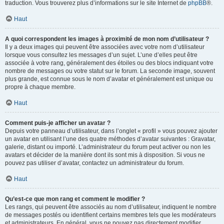
traduction. Vous trouverez plus d’informations sur le site Internet de
phpBB
®.
Haut
A quoi correspondent les images à proximité de mon nom d’utilisateur ?
Il y a deux images qui peuvent être associées avec votre nom d’utilisateur
lorsque vous consultez les messages d’un sujet. L’une d’elles peut être
associée à votre rang, généralement des étoiles ou des blocs indiquant votre
nombre de messages ou votre statut sur le forum. La seconde image, souvent
plus grande, est connue sous le nom d’avatar et généralement est unique ou
propre à chaque membre.
Haut
Comment puis-je afficher un avatar ?
Depuis votre panneau d’utilisateur, dans l’onglet « profil » vous pouvez ajouter
un avatar en utilisant l’une des quatre méthodes d’avatar suivantes : Gravatar,
galerie, distant ou importé. L’administrateur du forum peut activer ou non les
avatars et décider de la manière dont ils sont mis à disposition. Si vous ne
pouvez pas utiliser d’avatar, contactez un administrateur du forum.
Haut
Qu’est-ce que mon rang et comment le modifier ?
Les rangs, qui peuvent être associés au nom d’utilisateur, indiquent le nombre
de messages postés ou identifient certains membres tels que les modérateurs
et administrateurs. En général, vous ne pouvez pas directement modifier