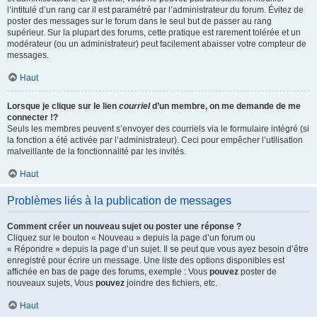
l’intitulé d’un rang car il est paramétré par l’administrateur du forum. Évitez de
poster des messages sur le forum dans le seul but de passer au rang
supérieur. Sur la plupart des forums, cette pratique est rarement tolérée et un
modérateur (ou un administrateur) peut facilement abaisser votre compteur de
messages.
Haut
Lorsque je clique sur le lien
courriel
d’un membre, on me demande de me
connecter !?
Seuls les membres peuvent s’envoyer des courriels via le formulaire intégré (si
la fonction a été activée par l’administrateur). Ceci pour empêcher l’utilisation
malveillante de la fonctionnalité par les invités.
Haut
Problèmes liés à la publication de messages
Comment créer un nouveau sujet ou poster une réponse ?
Cliquez sur le bouton « Nouveau » depuis la page d’un forum ou
« Répondre » depuis la page d’un sujet. Il se peut que vous ayez besoin d’être
enregistré pour écrire un message. Une liste des options disponibles est
affichée en bas de page des forums, exemple : Vous
pouvez
poster de
nouveaux sujets, Vous
pouvez
joindre des fichiers, etc.
Haut