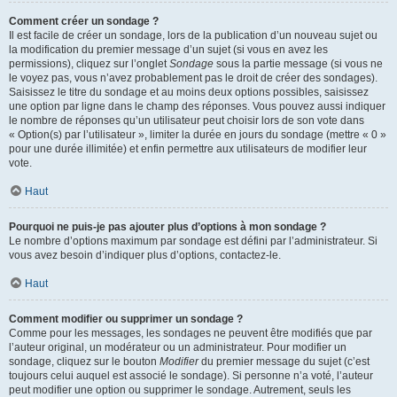
Comment créer un sondage ?
Il est facile de créer un sondage, lors de la publication d’un nouveau sujet ou
la modification du premier message d’un sujet (si vous en avez les
permissions), cliquez sur l’onglet
Sondage
sous la partie message (si vous ne
le voyez pas, vous n’avez probablement pas le droit de créer des sondages).
Saisissez le titre du sondage et au moins deux options possibles, saisissez
une option par ligne dans le champ des réponses. Vous pouvez aussi indiquer
le nombre de réponses qu’un utilisateur peut choisir lors de son vote dans
« Option(s) par l’utilisateur », limiter la durée en jours du sondage (mettre « 0 »
pour une durée illimitée) et enfin permettre aux utilisateurs de modifier leur
vote.
Haut
Pourquoi ne puis-je pas ajouter plus d’options à mon sondage ?
Le nombre d’options maximum par sondage est défini par l’administrateur. Si
vous avez besoin d’indiquer plus d’options, contactez-le.
Haut
Comment modifier ou supprimer un sondage ?
Comme pour les messages, les sondages ne peuvent être modifiés que par
l’auteur original, un modérateur ou un administrateur. Pour modifier un
sondage, cliquez sur le bouton
Modifier
du premier message du sujet (c’est
toujours celui auquel est associé le sondage). Si personne n’a voté, l’auteur
peut modifier une option ou supprimer le sondage. Autrement, seuls les