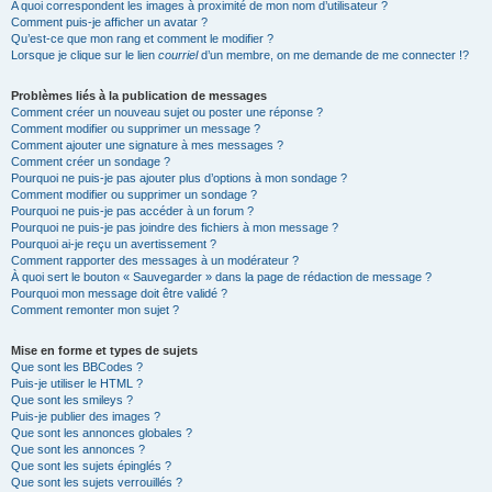
A quoi correspondent les images à proximité de mon nom d’utilisateur ?
Comment puis-je afficher un avatar ?
Qu’est-ce que mon rang et comment le modifier ?
Lorsque je clique sur le lien
courriel
d’un membre, on me demande de me connecter !?
Problèmes liés à la publication de messages
Comment créer un nouveau sujet ou poster une réponse ?
Comment modifier ou supprimer un message ?
Comment ajouter une signature à mes messages ?
Comment créer un sondage ?
Pourquoi ne puis-je pas ajouter plus d’options à mon sondage ?
Comment modifier ou supprimer un sondage ?
Pourquoi ne puis-je pas accéder à un forum ?
Pourquoi ne puis-je pas joindre des fichiers à mon message ?
Pourquoi ai-je reçu un avertissement ?
Comment rapporter des messages à un modérateur ?
À quoi sert le bouton « Sauvegarder » dans la page de rédaction de message ?
Pourquoi mon message doit être validé ?
Comment remonter mon sujet ?
Mise en forme et types de sujets
Que sont les BBCodes ?
Puis-je utiliser le HTML ?
Que sont les smileys ?
Puis-je publier des images ?
Que sont les annonces globales ?
Que sont les annonces ?
Que sont les sujets épinglés ?
Que sont les sujets verrouillés ?