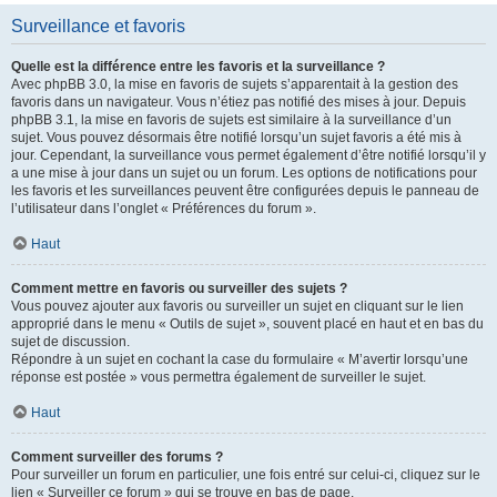
Surveillance et favoris
Quelle est la différence entre les favoris et la surveillance ?
Avec phpBB 3.0, la mise en favoris de sujets s’apparentait à la gestion des
favoris dans un navigateur. Vous n’étiez pas notifié des mises à jour. Depuis
phpBB 3.1, la mise en favoris de sujets est similaire à la surveillance d’un
sujet. Vous pouvez désormais être notifié lorsqu’un sujet favoris a été mis à
jour. Cependant, la surveillance vous permet également d’être notifié lorsqu’il y
a une mise à jour dans un sujet ou un forum. Les options de notifications pour
les favoris et les surveillances peuvent être configurées depuis le panneau de
l’utilisateur dans l’onglet « Préférences du forum ».
Haut
Comment mettre en favoris ou surveiller des sujets ?
Vous pouvez ajouter aux favoris ou surveiller un sujet en cliquant sur le lien
approprié dans le menu « Outils de sujet », souvent placé en haut et en bas du
sujet de discussion.
Répondre à un sujet en cochant la case du formulaire « M’avertir lorsqu’une
réponse est postée » vous permettra également de surveiller le sujet.
Haut
Comment surveiller des forums ?
Pour surveiller un forum en particulier, une fois entré sur celui-ci, cliquez sur le
lien « Surveiller ce forum » qui se trouve en bas de page.