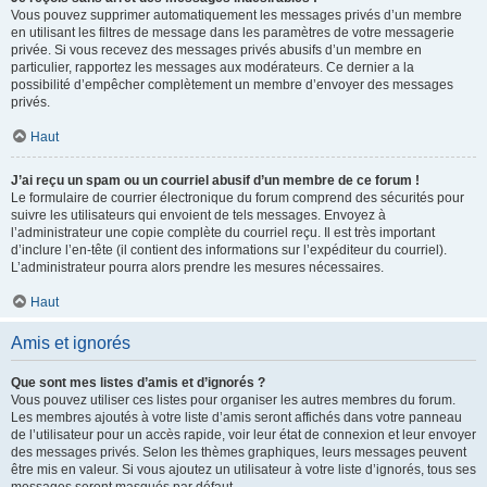
Vous pouvez supprimer automatiquement les messages privés d’un membre
en utilisant les filtres de message dans les paramètres de votre messagerie
privée. Si vous recevez des messages privés abusifs d’un membre en
particulier, rapportez les messages aux modérateurs. Ce dernier a la
possibilité d’empêcher complètement un membre d’envoyer des messages
privés.
Haut
J’ai reçu un spam ou un courriel abusif d’un membre de ce forum !
Le formulaire de courrier électronique du forum comprend des sécurités pour
suivre les utilisateurs qui envoient de tels messages. Envoyez à
l’administrateur une copie complète du courriel reçu. Il est très important
d’inclure l’en-tête (il contient des informations sur l’expéditeur du courriel).
L’administrateur pourra alors prendre les mesures nécessaires.
Haut
Amis et ignorés
Que sont mes listes d’amis et d’ignorés ?
Vous pouvez utiliser ces listes pour organiser les autres membres du forum.
Les membres ajoutés à votre liste d’amis seront affichés dans votre panneau
de l’utilisateur pour un accès rapide, voir leur état de connexion et leur envoyer
des messages privés. Selon les thèmes graphiques, leurs messages peuvent
être mis en valeur. Si vous ajoutez un utilisateur à votre liste d’ignorés, tous ses