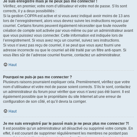
Je suis enregistré mais je ne peux pas me connecter !
Vérifiez, en premier, votre nom d’utilisateur et votre mot de passe. S’ils sont
corrects, il y a deux possibilités :
Si la gestion COPPA est active et si vous avez indiqué avoir moins de 13 ans
lors de l’enregistrement, alors vous devrez suivre les instructions reçues par
courriel. Certains forums peuvent également nécessiter que toute nouvelle
création de compte soit activée par vous-même ou par un administrateur avant
que vous puissiez vous connecter. Cette information est indiquée lors de
l’enregistrement. Si vous avez reçu un courriel, suivez ses instructions.
Si vous n’avez pas reçu de courriel, il se peut que vous ayez fourni une
adresse incorrecte ou que le courriel ait été traité par un filtre anti-spam. Si
vous êtes sûr de l’adresse courriel fournie, contactez un administrateur.
Haut
Pourquoi ne puis-je pas me connecter ?
Plusieurs raisons pourraient expliquer cela. Premièrement, vérifiez que votre
nom d’utilisateur et votre mot de passe soient corrects. S’ils le sont, contactez
un administrateur du forum pour vérifier que vous n’avez pas été banni. Il est
également possible que le propriétaire du site Internet ait une erreur de
configuration de son côté, et qu’il devra la corriger.
Haut
Je me suis enregistré par le passé mais je ne peux plus me connecter ?!
Il est possible qu’un administrateur ait désactivé ou supprimé votre compte. En
effet, il est courant de supprimer régulièrement les membres ne postant pas