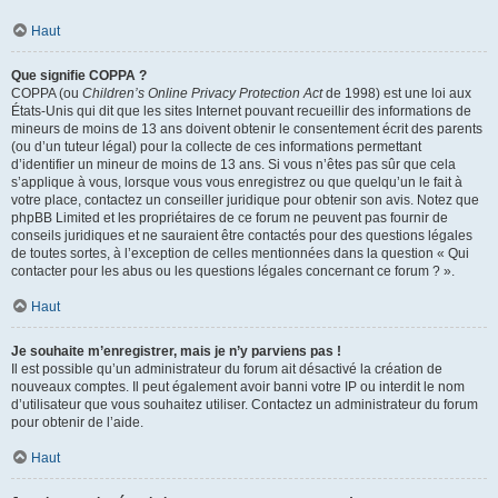
Haut
Que signifie COPPA ?
COPPA (ou
Children’s Online Privacy Protection Act
de 1998) est une loi aux
États-Unis qui dit que les sites Internet pouvant recueillir des informations de
mineurs de moins de 13 ans doivent obtenir le consentement écrit des parents
(ou d’un tuteur légal) pour la collecte de ces informations permettant
d’identifier un mineur de moins de 13 ans. Si vous n’êtes pas sûr que cela
s’applique à vous, lorsque vous vous enregistrez ou que quelqu’un le fait à
votre place, contactez un conseiller juridique pour obtenir son avis. Notez que
phpBB Limited et les propriétaires de ce forum ne peuvent pas fournir de
conseils juridiques et ne sauraient être contactés pour des questions légales
de toutes sortes, à l’exception de celles mentionnées dans la question « Qui
contacter pour les abus ou les questions légales concernant ce forum ? ».
Haut
Je souhaite m’enregistrer, mais je n’y parviens pas !
Il est possible qu’un administrateur du forum ait désactivé la création de
nouveaux comptes. Il peut également avoir banni votre IP ou interdit le nom
d’utilisateur que vous souhaitez utiliser. Contactez un administrateur du forum
pour obtenir de l’aide.
Haut