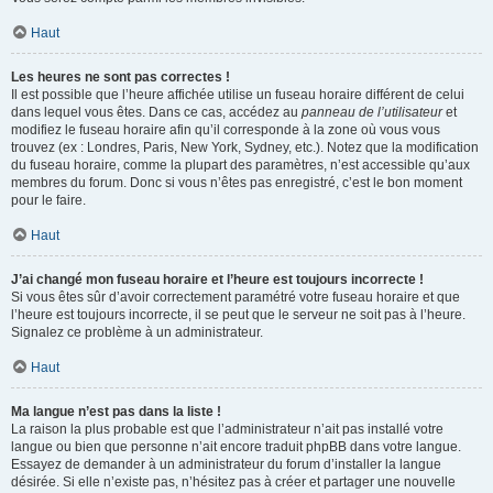
Haut
Les heures ne sont pas correctes !
Il est possible que l’heure affichée utilise un fuseau horaire différent de celui
dans lequel vous êtes. Dans ce cas, accédez au
panneau de l’utilisateur
et
modifiez le fuseau horaire afin qu’il corresponde à la zone où vous vous
trouvez (ex : Londres, Paris, New York, Sydney, etc.). Notez que la modification
du fuseau horaire, comme la plupart des paramètres, n’est accessible qu’aux
membres du forum. Donc si vous n’êtes pas enregistré, c’est le bon moment
pour le faire.
Haut
J’ai changé mon fuseau horaire et l’heure est toujours incorrecte !
Si vous êtes sûr d’avoir correctement paramétré votre fuseau horaire et que
l’heure est toujours incorrecte, il se peut que le serveur ne soit pas à l’heure.
Signalez ce problème à un administrateur.
Haut
Ma langue n’est pas dans la liste !
La raison la plus probable est que l’administrateur n’ait pas installé votre
langue ou bien que personne n’ait encore traduit phpBB dans votre langue.
Essayez de demander à un administrateur du forum d’installer la langue
désirée. Si elle n’existe pas, n’hésitez pas à créer et partager une nouvelle