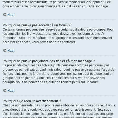
modérateurs et les administrateurs peuvent le modifier ou le supprimer. Ceci
pour empêcher le trucage en changeant les intitulés en cours de sondage.
Haut
Pourquoi ne puis-je pas accéder à un forum ?
Certains forums peuvent être réservés à certains utilisateurs ou groupes. Pour
les consulter, les lire, y poster, etc., vous devez avoir les permissions s’y
rapportant. Seuls les modérateurs de groupes et les administrateurs peuvent
accorder ces accès, vous devez donc les contacter.
Haut
Pourquoi ne puis-je pas joindre des fichiers à mon message ?
La possibilité d’ajouter des fichiers joints peut être accordée par forum, par
groupe, ou par utilisateur. L’administrateur peut ne pas avoir autorisé l’ajout de
fichiers joints pour le forum dans lequel vous postez, ou peut-être que seul un
groupe peut en joindre. Contactez l’administrateur si vous ne savez pas
pourquoi vous ne pouvez pas ajouter de fichiers joints sur un forum.
Haut
Pourquoi ai-je reçu un avertissement ?
Chaque administrateur a son propre ensemble de règles pour son site. Si vous
avez dérogé à une règle, vous pouvez recevoir un avertissement. Notez que
c’est la décision de l’administrateur, et que phpBB Limited n’est pas concerné