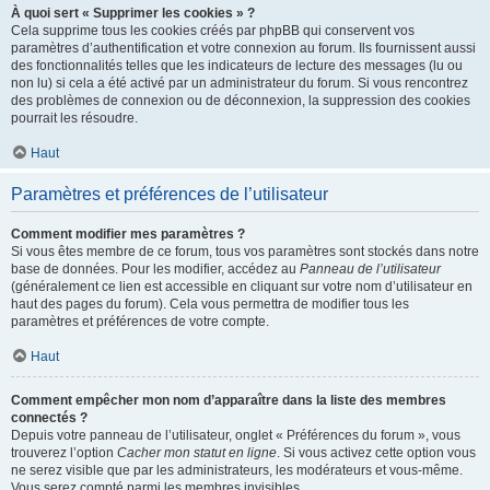
À quoi sert « Supprimer les cookies » ?
Cela supprime tous les cookies créés par phpBB qui conservent vos
paramètres d’authentification et votre connexion au forum. Ils fournissent aussi
des fonctionnalités telles que les indicateurs de lecture des messages (lu ou
non lu) si cela a été activé par un administrateur du forum. Si vous rencontrez
des problèmes de connexion ou de déconnexion, la suppression des cookies
pourrait les résoudre.
Haut
Paramètres et préférences de l’utilisateur
Comment modifier mes paramètres ?
Si vous êtes membre de ce forum, tous vos paramètres sont stockés dans notre
base de données. Pour les modifier, accédez au
Panneau de l’utilisateur
(généralement ce lien est accessible en cliquant sur votre nom d’utilisateur en
haut des pages du forum). Cela vous permettra de modifier tous les
paramètres et préférences de votre compte.
Haut
Comment empêcher mon nom d’apparaître dans la liste des membres
connectés ?
Depuis votre panneau de l’utilisateur, onglet « Préférences du forum », vous
trouverez l’option
Cacher mon statut en ligne
. Si vous activez cette option vous
ne serez visible que par les administrateurs, les modérateurs et vous-même.
Vous serez compté parmi les membres invisibles.