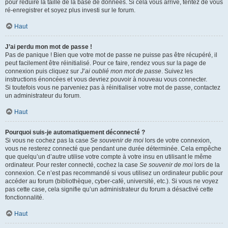
pour réduire la taille de la base de données. Si cela vous arrive, tentez de vous
ré-enregistrer et soyez plus investi sur le forum.
Haut
J’ai perdu mon mot de passe !
Pas de panique ! Bien que votre mot de passe ne puisse pas être récupéré, il
peut facilement être réinitialisé. Pour ce faire, rendez vous sur la page de
connexion puis cliquez sur
J’ai oublié mon mot de passe
. Suivez les
instructions énoncées et vous devriez pouvoir à nouveau vous connecter.
Si toutefois vous ne parveniez pas à réinitialiser votre mot de passe, contactez
un administrateur du forum.
Haut
Pourquoi suis-je automatiquement déconnecté ?
Si vous ne cochez pas la case
Se souvenir de moi
lors de votre connexion,
vous ne resterez connecté que pendant une durée déterminée. Cela empêche
que quelqu’un d’autre utilise votre compte à votre insu en utilisant le même
ordinateur. Pour rester connecté, cochez la case
Se souvenir de moi
lors de la
connexion. Ce n’est pas recommandé si vous utilisez un ordinateur public pour
accéder au forum (bibliothèque, cyber-café, université, etc.). Si vous ne voyez
pas cette case, cela signifie qu’un administrateur du forum a désactivé cette
fonctionnalité.
Haut