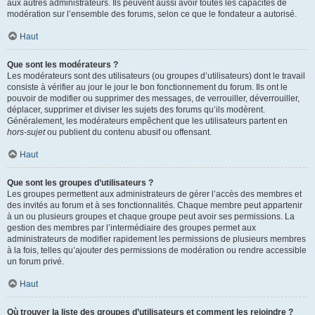
aux autres administrateurs. Ils peuvent aussi avoir toutes les capacités de
modération sur l’ensemble des forums, selon ce que le fondateur a autorisé.
Haut
Que sont les modérateurs ?
Les modérateurs sont des utilisateurs (ou groupes d’utilisateurs) dont le travail
consiste à vérifier au jour le jour le bon fonctionnement du forum. Ils ont le
pouvoir de modifier ou supprimer des messages, de verrouiller, déverrouiller,
déplacer, supprimer et diviser les sujets des forums qu’ils modèrent.
Généralement, les modérateurs empêchent que les utilisateurs partent en
hors-sujet
ou publient du contenu abusif ou offensant.
Haut
Que sont les groupes d’utilisateurs ?
Les groupes permettent aux administrateurs de gérer l’accès des membres et
des invités au forum et à ses fonctionnalités. Chaque membre peut appartenir
à un ou plusieurs groupes et chaque groupe peut avoir ses permissions. La
gestion des membres par l’intermédiaire des groupes permet aux
administrateurs de modifier rapidement les permissions de plusieurs membres
à la fois, telles qu’ajouter des permissions de modération ou rendre accessible
un forum privé.
Haut
Où trouver la liste des groupes d’utilisateurs et comment les rejoindre ?