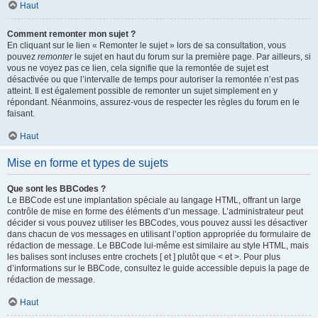
Haut
Comment remonter mon sujet ?
En cliquant sur le lien « Remonter le sujet » lors de sa consultation, vous
pouvez
remonter
le sujet en haut du forum sur la première page. Par ailleurs, si
vous ne voyez pas ce lien, cela signifie que la remontée de sujet est
désactivée ou que l’intervalle de temps pour autoriser la remontée n’est pas
atteint. Il est également possible de remonter un sujet simplement en y
répondant. Néanmoins, assurez-vous de respecter les règles du forum en le
faisant.
Haut
Mise en forme et types de sujets
Que sont les BBCodes ?
Le BBCode est une implantation spéciale au langage HTML, offrant un large
contrôle de mise en forme des éléments d’un message. L’administrateur peut
décider si vous pouvez utiliser les BBCodes, vous pouvez aussi les désactiver
dans chacun de vos messages en utilisant l’option appropriée du formulaire de
rédaction de message. Le BBCode lui-même est similaire au style HTML, mais
les balises sont incluses entre crochets [ et ] plutôt que < et >. Pour plus
d’informations sur le BBCode, consultez le guide accessible depuis la page de
rédaction de message.
Haut