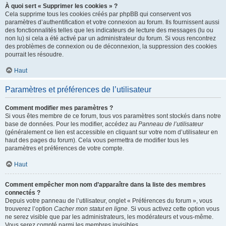
À quoi sert « Supprimer les cookies » ?
Cela supprime tous les cookies créés par phpBB qui conservent vos
paramètres d’authentification et votre connexion au forum. Ils fournissent aussi
des fonctionnalités telles que les indicateurs de lecture des messages (lu ou
non lu) si cela a été activé par un administrateur du forum. Si vous rencontrez
des problèmes de connexion ou de déconnexion, la suppression des cookies
pourrait les résoudre.
Haut
Paramètres et préférences de l’utilisateur
Comment modifier mes paramètres ?
Si vous êtes membre de ce forum, tous vos paramètres sont stockés dans notre
base de données. Pour les modifier, accédez au
Panneau de l’utilisateur
(généralement ce lien est accessible en cliquant sur votre nom d’utilisateur en
haut des pages du forum). Cela vous permettra de modifier tous les
paramètres et préférences de votre compte.
Haut
Comment empêcher mon nom d’apparaître dans la liste des membres
connectés ?
Depuis votre panneau de l’utilisateur, onglet « Préférences du forum », vous
trouverez l’option
Cacher mon statut en ligne
. Si vous activez cette option vous
ne serez visible que par les administrateurs, les modérateurs et vous-même.
Vous serez compté parmi les membres invisibles.