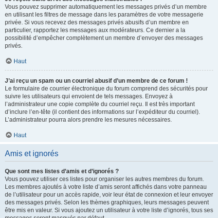
Vous pouvez supprimer automatiquement les messages privés d’un membre
en utilisant les filtres de message dans les paramètres de votre messagerie
privée. Si vous recevez des messages privés abusifs d’un membre en
particulier, rapportez les messages aux modérateurs. Ce dernier a la
possibilité d’empêcher complètement un membre d’envoyer des messages
privés.
Haut
J’ai reçu un spam ou un courriel abusif d’un membre de ce forum !
Le formulaire de courrier électronique du forum comprend des sécurités pour
suivre les utilisateurs qui envoient de tels messages. Envoyez à
l’administrateur une copie complète du courriel reçu. Il est très important
d’inclure l’en-tête (il contient des informations sur l’expéditeur du courriel).
L’administrateur pourra alors prendre les mesures nécessaires.
Haut
Amis et ignorés
Que sont mes listes d’amis et d’ignorés ?
Vous pouvez utiliser ces listes pour organiser les autres membres du forum.
Les membres ajoutés à votre liste d’amis seront affichés dans votre panneau
de l’utilisateur pour un accès rapide, voir leur état de connexion et leur envoyer
des messages privés. Selon les thèmes graphiques, leurs messages peuvent
être mis en valeur. Si vous ajoutez un utilisateur à votre liste d’ignorés, tous ses