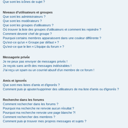
Que sont les icônes de sujet ?
Niveaux d’utilisateurs et groupes
Que sont les administrateurs ?
Que sont les modérateurs ?
Que sont les groupes d’utilisateurs ?
Où trouver la liste des groupes d’utilisateurs et comment les rejoindre ?
Comment devenir chef de groupe ?
Pourquoi certains membres apparaissent dans une couleur différente ?
Qu’est-ce qu’un « Groupe par défaut » ?
Qu’est-ce que le lien « L’équipe du forum » ?
Messagerie privée
Je ne peux pas envoyer de messages privés !
Je reçois sans arrêt des messages indésirables !
J’ai reçu un spam ou un courriel abusif d’un membre de ce forum !
Amis et ignorés
Que sont mes listes d’amis et d’ignorés ?
Comment puis-je ajouter/supprimer des utilisateurs de ma liste d’amis ou d’ignorés ?
Recherche dans les forums
Comment rechercher dans les forums ?
Pourquoi ma recherche ne renvoie aucun résultat ?
Pourquoi ma recherche renvoie une page blanche ?!
Comment rechercher des membres ?
Comment puis-je trouver mes propres messages et sujets ?