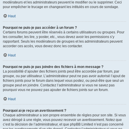
modérateurs et les administrateurs peuvent le modifier ou le supprimer. Ceci
pour empêcher le trucage en changeant les intitulés en cours de sondage.
Haut
Pourquoi ne puis-je pas accéder à un forum ?
Certains forums peuvent être réservés à certains utilisateurs ou groupes. Pour
les consulter, les lire, y poster, etc., vous devez avoir les permissions s’y
rapportant. Seuls les modérateurs de groupes et les administrateurs peuvent
accorder ces accès, vous devez donc les contacter.
Haut
Pourquoi ne puis-je pas joindre des fichiers à mon message ?
La possibilité d’ajouter des fichiers joints peut être accordée par forum, par
groupe, ou par utilisateur. L’administrateur peut ne pas avoir autorisé l’ajout de
fichiers joints pour le forum dans lequel vous postez, ou peut-être que seul un
groupe peut en joindre. Contactez l’administrateur si vous ne savez pas
pourquoi vous ne pouvez pas ajouter de fichiers joints sur un forum.
Haut
Pourquoi ai-je reçu un avertissement ?
Chaque administrateur a son propre ensemble de règles pour son site. Si vous
avez dérogé à une règle, vous pouvez recevoir un avertissement. Notez que
c’est la décision de l’administrateur, et que phpBB Limited n’est pas concerné