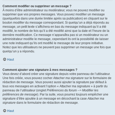
Comment modifier ou supprimer un message ?
À moins d’être administrateur ou modérateur, vous ne pouvez modifier ou
supprimer que vos propres messages. Vous pouvez modifier un message
(quelquefois dans une durée limitée après sa publication) en cliquant sur le
bouton
modifier
du message correspondant. Si quelqu’un a déjà répondu au
message, un petit texte s’affichera en bas du message indiquant qu’il a été
modifié, le nombre de fois qu’il a été modifié ainsi que la date et l’heure de la
dernière modification. Ce message n’apparaîtra pas si un modérateur ou un
administrateur modifie le message, cependant ils ont la possibilité de laisser
une note indiquant qu’ils ont modifié le message de leur propre initiative.
Notez que les utilisateurs ne peuvent pas supprimer un message une fois que
quelqu’un y a répondu.
Haut
Comment ajouter une signature à mes messages ?
Vous devez d’abord créer une signature depuis votre panneau de l’utilisateur.
Une fois créée, vous pouvez cocher
Attacher ma signature
sur le formulaire de
rédaction de message. Vous pouvez aussi ajouter la signature par défaut à
tous vos messages en activant l’option « Attacher ma signature » à partir du
panneau de l’utilisateur (onglet
Préférences du forum --> Modifier les
préférences de message
). Par la suite, vous pourrez toujours empêcher une
signature d’être ajoutée à un message en décochant la case
Attacher ma
signature
dans le formulaire de rédaction de message.
Haut