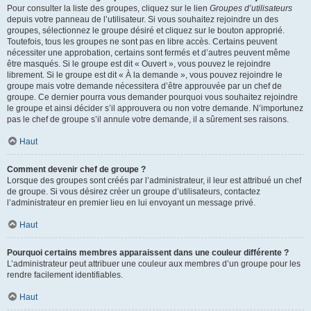
Pour consulter la liste des groupes, cliquez sur le lien
Groupes d’utilisateurs
depuis votre panneau de l’utilisateur. Si vous souhaitez rejoindre un des
groupes, sélectionnez le groupe désiré et cliquez sur le bouton approprié.
Toutefois, tous les groupes ne sont pas en libre accès. Certains peuvent
nécessiter une approbation, certains sont fermés et d’autres peuvent même
être masqués. Si le groupe est dit « Ouvert », vous pouvez le rejoindre
librement. Si le groupe est dit « À la demande », vous pouvez rejoindre le
groupe mais votre demande nécessitera d’être approuvée par un chef de
groupe. Ce dernier pourra vous demander pourquoi vous souhaitez rejoindre
le groupe et ainsi décider s’il approuvera ou non votre demande. N’importunez
pas le chef de groupe s’il annule votre demande, il a sûrement ses raisons.
Haut
Comment devenir chef de groupe ?
Lorsque des groupes sont créés par l’administrateur, il leur est attribué un chef
de groupe. Si vous désirez créer un groupe d’utilisateurs, contactez
l’administrateur en premier lieu en lui envoyant un message privé.
Haut
Pourquoi certains membres apparaissent dans une couleur différente ?
L’administrateur peut attribuer une couleur aux membres d’un groupe pour les
rendre facilement identifiables.
Haut