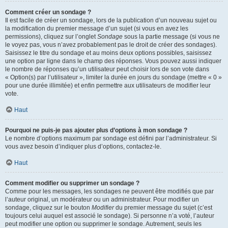
Comment créer un sondage ?
Il est facile de créer un sondage, lors de la publication d’un nouveau sujet ou
la modification du premier message d’un sujet (si vous en avez les
permissions), cliquez sur l’onglet
Sondage
sous la partie message (si vous ne
le voyez pas, vous n’avez probablement pas le droit de créer des sondages).
Saisissez le titre du sondage et au moins deux options possibles, saisissez
une option par ligne dans le champ des réponses. Vous pouvez aussi indiquer
le nombre de réponses qu’un utilisateur peut choisir lors de son vote dans
« Option(s) par l’utilisateur », limiter la durée en jours du sondage (mettre « 0 »
pour une durée illimitée) et enfin permettre aux utilisateurs de modifier leur
vote.
Haut
Pourquoi ne puis-je pas ajouter plus d’options à mon sondage ?
Le nombre d’options maximum par sondage est défini par l’administrateur. Si
vous avez besoin d’indiquer plus d’options, contactez-le.
Haut
Comment modifier ou supprimer un sondage ?
Comme pour les messages, les sondages ne peuvent être modifiés que par
l’auteur original, un modérateur ou un administrateur. Pour modifier un
sondage, cliquez sur le bouton
Modifier
du premier message du sujet (c’est
toujours celui auquel est associé le sondage). Si personne n’a voté, l’auteur
peut modifier une option ou supprimer le sondage. Autrement, seuls les