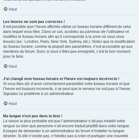
Haut
Les heures ne sont pas correctes !
Il est possible que l’heure affichée utilise un fuseau horaire différent de celui
dans lequel vous êtes. Dans ce cas, accédez au
panneau de l’utilisateur
et
modifiez le fuseau horaire afin qu’il corresponde à la zone où vous vous
trouvez (ex : Londres, Paris, New York, Sydney, etc.). Notez que la modification
du fuseau horaire, comme la plupart des paramètres, n’est accessible qu’aux
membres du forum. Donc si vous n’êtes pas enregistré, c’est le bon moment
pour le faire.
Haut
J’ai changé mon fuseau horaire et l’heure est toujours incorrecte !
Si vous êtes sûr d’avoir correctement paramétré votre fuseau horaire et que
l’heure est toujours incorrecte, il se peut que le serveur ne soit pas à l’heure.
Signalez ce problème à un administrateur.
Haut
Ma langue n’est pas dans la liste !
La raison la plus probable est que l’administrateur n’ait pas installé votre
langue ou bien que personne n’ait encore traduit phpBB dans votre langue.
Essayez de demander à un administrateur du forum d’installer la langue
désirée. Si elle n’existe pas, n’hésitez pas à créer et partager une nouvelle