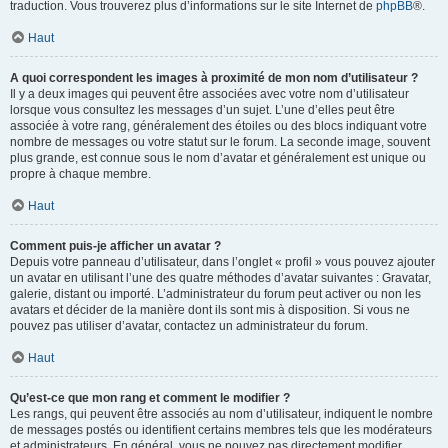
traduction. Vous trouverez plus d’informations sur le site Internet de
phpBB
®.
Haut
A quoi correspondent les images à proximité de mon nom d’utilisateur ?
Il y a deux images qui peuvent être associées avec votre nom d’utilisateur
lorsque vous consultez les messages d’un sujet. L’une d’elles peut être
associée à votre rang, généralement des étoiles ou des blocs indiquant votre
nombre de messages ou votre statut sur le forum. La seconde image, souvent
plus grande, est connue sous le nom d’avatar et généralement est unique ou
propre à chaque membre.
Haut
Comment puis-je afficher un avatar ?
Depuis votre panneau d’utilisateur, dans l’onglet « profil » vous pouvez ajouter
un avatar en utilisant l’une des quatre méthodes d’avatar suivantes : Gravatar,
galerie, distant ou importé. L’administrateur du forum peut activer ou non les
avatars et décider de la manière dont ils sont mis à disposition. Si vous ne
pouvez pas utiliser d’avatar, contactez un administrateur du forum.
Haut
Qu’est-ce que mon rang et comment le modifier ?
Les rangs, qui peuvent être associés au nom d’utilisateur, indiquent le nombre
de messages postés ou identifient certains membres tels que les modérateurs
et administrateurs. En général, vous ne pouvez pas directement modifier