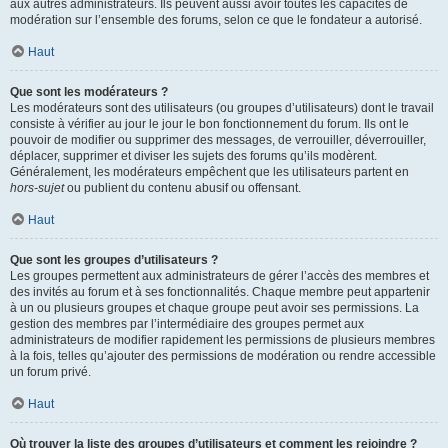
aux autres administrateurs. Ils peuvent aussi avoir toutes les capacités de
modération sur l’ensemble des forums, selon ce que le fondateur a autorisé.
Haut
Que sont les modérateurs ?
Les modérateurs sont des utilisateurs (ou groupes d’utilisateurs) dont le travail
consiste à vérifier au jour le jour le bon fonctionnement du forum. Ils ont le
pouvoir de modifier ou supprimer des messages, de verrouiller, déverrouiller,
déplacer, supprimer et diviser les sujets des forums qu’ils modèrent.
Généralement, les modérateurs empêchent que les utilisateurs partent en
hors-sujet
ou publient du contenu abusif ou offensant.
Haut
Que sont les groupes d’utilisateurs ?
Les groupes permettent aux administrateurs de gérer l’accès des membres et
des invités au forum et à ses fonctionnalités. Chaque membre peut appartenir
à un ou plusieurs groupes et chaque groupe peut avoir ses permissions. La
gestion des membres par l’intermédiaire des groupes permet aux
administrateurs de modifier rapidement les permissions de plusieurs membres
à la fois, telles qu’ajouter des permissions de modération ou rendre accessible
un forum privé.
Haut
Où trouver la liste des groupes d’utilisateurs et comment les rejoindre ?