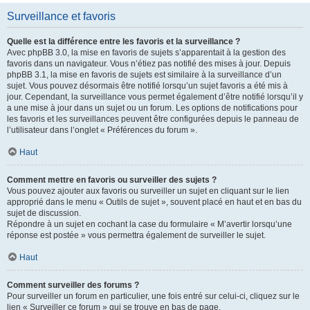
Surveillance et favoris
Quelle est la différence entre les favoris et la surveillance ?
Avec phpBB 3.0, la mise en favoris de sujets s’apparentait à la gestion des
favoris dans un navigateur. Vous n’étiez pas notifié des mises à jour. Depuis
phpBB 3.1, la mise en favoris de sujets est similaire à la surveillance d’un
sujet. Vous pouvez désormais être notifié lorsqu’un sujet favoris a été mis à
jour. Cependant, la surveillance vous permet également d’être notifié lorsqu’il y
a une mise à jour dans un sujet ou un forum. Les options de notifications pour
les favoris et les surveillances peuvent être configurées depuis le panneau de
l’utilisateur dans l’onglet « Préférences du forum ».
Haut
Comment mettre en favoris ou surveiller des sujets ?
Vous pouvez ajouter aux favoris ou surveiller un sujet en cliquant sur le lien
approprié dans le menu « Outils de sujet », souvent placé en haut et en bas du
sujet de discussion.
Répondre à un sujet en cochant la case du formulaire « M’avertir lorsqu’une
réponse est postée » vous permettra également de surveiller le sujet.
Haut
Comment surveiller des forums ?
Pour surveiller un forum en particulier, une fois entré sur celui-ci, cliquez sur le
lien « Surveiller ce forum » qui se trouve en bas de page.