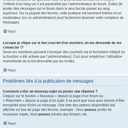
l’intitulé d’un rang car il est paramétré par l’administrateur du forum. Évitez de
poster des messages sur le forum dans le seul but de passer au rang
supérieur. Sur la plupart des forums, cette pratique est rarement tolérée et un
modérateur (ou un administrateur) peut facilement abaisser votre compteur de
messages.
Haut
Lorsque je clique sur le lien
courriel
d’un membre, on me demande de me
connecter !?
Seuls les membres peuvent s’envoyer des courriels via le formulaire intégré (si
la fonction a été activée par l’administrateur). Ceci pour empêcher l’utilisation
malveillante de la fonctionnalité par les invités.
Haut
Problèmes liés à la publication de messages
Comment créer un nouveau sujet ou poster une réponse ?
Cliquez sur le bouton « Nouveau » depuis la page d’un forum ou
« Répondre » depuis la page d’un sujet. Il se peut que vous ayez besoin d’être
enregistré pour écrire un message. Une liste des options disponibles est
affichée en bas de page des forums, exemple : Vous
pouvez
poster de
nouveaux sujets, Vous
pouvez
joindre des fichiers, etc.
Haut