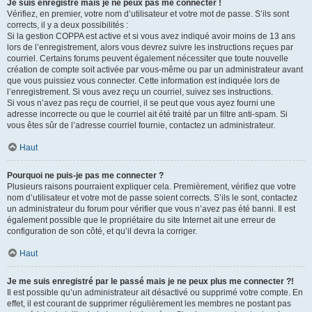
Je suis enregistré mais je ne peux pas me connecter !
Vérifiez, en premier, votre nom d’utilisateur et votre mot de passe. S’ils sont
corrects, il y a deux possibilités :
Si la gestion COPPA est active et si vous avez indiqué avoir moins de 13 ans
lors de l’enregistrement, alors vous devrez suivre les instructions reçues par
courriel. Certains forums peuvent également nécessiter que toute nouvelle
création de compte soit activée par vous-même ou par un administrateur avant
que vous puissiez vous connecter. Cette information est indiquée lors de
l’enregistrement. Si vous avez reçu un courriel, suivez ses instructions.
Si vous n’avez pas reçu de courriel, il se peut que vous ayez fourni une
adresse incorrecte ou que le courriel ait été traité par un filtre anti-spam. Si
vous êtes sûr de l’adresse courriel fournie, contactez un administrateur.
Haut
Pourquoi ne puis-je pas me connecter ?
Plusieurs raisons pourraient expliquer cela. Premièrement, vérifiez que votre
nom d’utilisateur et votre mot de passe soient corrects. S’ils le sont, contactez
un administrateur du forum pour vérifier que vous n’avez pas été banni. Il est
également possible que le propriétaire du site Internet ait une erreur de
configuration de son côté, et qu’il devra la corriger.
Haut
Je me suis enregistré par le passé mais je ne peux plus me connecter ?!
Il est possible qu’un administrateur ait désactivé ou supprimé votre compte. En
effet, il est courant de supprimer régulièrement les membres ne postant pas