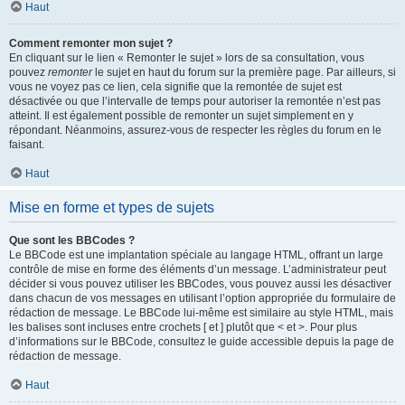
Haut
Comment remonter mon sujet ?
En cliquant sur le lien « Remonter le sujet » lors de sa consultation, vous
pouvez
remonter
le sujet en haut du forum sur la première page. Par ailleurs, si
vous ne voyez pas ce lien, cela signifie que la remontée de sujet est
désactivée ou que l’intervalle de temps pour autoriser la remontée n’est pas
atteint. Il est également possible de remonter un sujet simplement en y
répondant. Néanmoins, assurez-vous de respecter les règles du forum en le
faisant.
Haut
Mise en forme et types de sujets
Que sont les BBCodes ?
Le BBCode est une implantation spéciale au langage HTML, offrant un large
contrôle de mise en forme des éléments d’un message. L’administrateur peut
décider si vous pouvez utiliser les BBCodes, vous pouvez aussi les désactiver
dans chacun de vos messages en utilisant l’option appropriée du formulaire de
rédaction de message. Le BBCode lui-même est similaire au style HTML, mais
les balises sont incluses entre crochets [ et ] plutôt que < et >. Pour plus
d’informations sur le BBCode, consultez le guide accessible depuis la page de
rédaction de message.
Haut