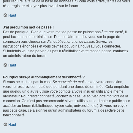
pour réduire la taille de la base de données. Si cela vous arrive, tentez de vous
ré-enregistrer et soyez plus investi sur le forum.
Haut
J’ai perdu mon mot de passe !
Pas de panique ! Bien que votre mot de passe ne puisse pas être récupéré, il
peut facilement être réinitialisé. Pour ce faire, rendez vous sur la page de
connexion puis cliquez sur
J’ai oublié mon mot de passe
. Suivez les
instructions énoncées et vous devriez pouvoir à nouveau vous connecter.
Si toutefois vous ne parveniez pas à réinitialiser votre mot de passe, contactez
un administrateur du forum.
Haut
Pourquoi suis-je automatiquement déconnecté ?
Si vous ne cochez pas la case
Se souvenir de moi
lors de votre connexion,
vous ne resterez connecté que pendant une durée déterminée. Cela empêche
que quelqu’un d’autre utilise votre compte à votre insu en utilisant le même
ordinateur. Pour rester connecté, cochez la case
Se souvenir de moi
lors de la
connexion. Ce n’est pas recommandé si vous utilisez un ordinateur public pour
accéder au forum (bibliothèque, cyber-café, université, etc.). Si vous ne voyez
pas cette case, cela signifie qu’un administrateur du forum a désactivé cette
fonctionnalité.
Haut