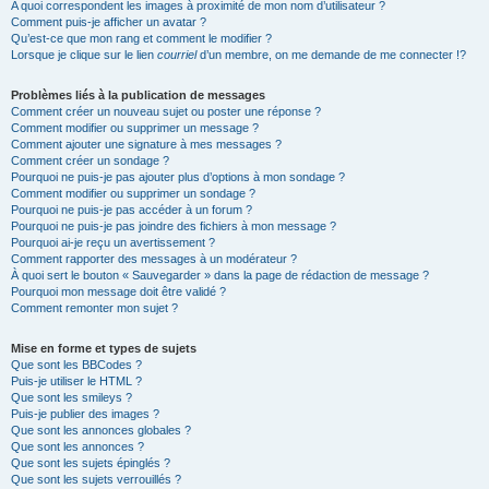
A quoi correspondent les images à proximité de mon nom d’utilisateur ?
Comment puis-je afficher un avatar ?
Qu’est-ce que mon rang et comment le modifier ?
Lorsque je clique sur le lien
courriel
d’un membre, on me demande de me connecter !?
Problèmes liés à la publication de messages
Comment créer un nouveau sujet ou poster une réponse ?
Comment modifier ou supprimer un message ?
Comment ajouter une signature à mes messages ?
Comment créer un sondage ?
Pourquoi ne puis-je pas ajouter plus d’options à mon sondage ?
Comment modifier ou supprimer un sondage ?
Pourquoi ne puis-je pas accéder à un forum ?
Pourquoi ne puis-je pas joindre des fichiers à mon message ?
Pourquoi ai-je reçu un avertissement ?
Comment rapporter des messages à un modérateur ?
À quoi sert le bouton « Sauvegarder » dans la page de rédaction de message ?
Pourquoi mon message doit être validé ?
Comment remonter mon sujet ?
Mise en forme et types de sujets
Que sont les BBCodes ?
Puis-je utiliser le HTML ?
Que sont les smileys ?
Puis-je publier des images ?
Que sont les annonces globales ?
Que sont les annonces ?
Que sont les sujets épinglés ?
Que sont les sujets verrouillés ?