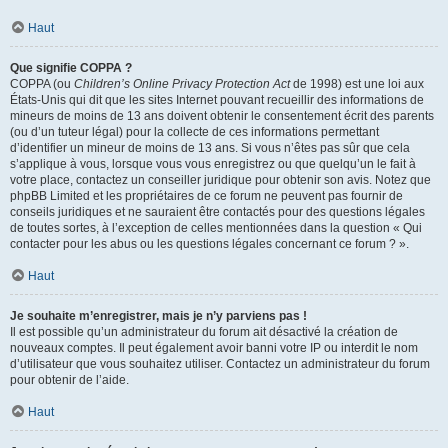
Haut
Que signifie COPPA ?
COPPA (ou
Children’s Online Privacy Protection Act
de 1998) est une loi aux
États-Unis qui dit que les sites Internet pouvant recueillir des informations de
mineurs de moins de 13 ans doivent obtenir le consentement écrit des parents
(ou d’un tuteur légal) pour la collecte de ces informations permettant
d’identifier un mineur de moins de 13 ans. Si vous n’êtes pas sûr que cela
s’applique à vous, lorsque vous vous enregistrez ou que quelqu’un le fait à
votre place, contactez un conseiller juridique pour obtenir son avis. Notez que
phpBB Limited et les propriétaires de ce forum ne peuvent pas fournir de
conseils juridiques et ne sauraient être contactés pour des questions légales
de toutes sortes, à l’exception de celles mentionnées dans la question « Qui
contacter pour les abus ou les questions légales concernant ce forum ? ».
Haut
Je souhaite m’enregistrer, mais je n’y parviens pas !
Il est possible qu’un administrateur du forum ait désactivé la création de
nouveaux comptes. Il peut également avoir banni votre IP ou interdit le nom
d’utilisateur que vous souhaitez utiliser. Contactez un administrateur du forum
pour obtenir de l’aide.
Haut