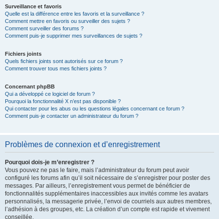
Surveillance et favoris
Quelle est la différence entre les favoris et la surveillance ?
Comment mettre en favoris ou surveiller des sujets ?
Comment surveiller des forums ?
Comment puis-je supprimer mes surveillances de sujets ?
Fichiers joints
Quels fichiers joints sont autorisés sur ce forum ?
Comment trouver tous mes fichiers joints ?
Concernant phpBB
Qui a développé ce logiciel de forum ?
Pourquoi la fonctionnalité X n’est pas disponible ?
Qui contacter pour les abus ou les questions légales concernant ce forum ?
Comment puis-je contacter un administrateur du forum ?
Problèmes de connexion et d’enregistrement
Pourquoi dois-je m’enregistrer ?
Vous pouvez ne pas le faire, mais l’administrateur du forum peut avoir
configuré les forums afin qu’il soit nécessaire de s’enregistrer pour poster des
messages. Par ailleurs, l’enregistrement vous permet de bénéficier de
fonctionnalités supplémentaires inaccessibles aux invités comme les avatars
personnalisés, la messagerie privée, l’envoi de courriels aux autres membres,
l’adhésion à des groupes, etc. La création d’un compte est rapide et vivement
conseillée.