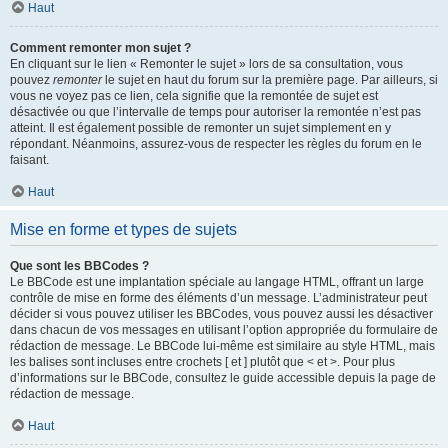
Haut
Comment remonter mon sujet ?
En cliquant sur le lien « Remonter le sujet » lors de sa consultation, vous
pouvez
remonter
le sujet en haut du forum sur la première page. Par ailleurs, si
vous ne voyez pas ce lien, cela signifie que la remontée de sujet est
désactivée ou que l’intervalle de temps pour autoriser la remontée n’est pas
atteint. Il est également possible de remonter un sujet simplement en y
répondant. Néanmoins, assurez-vous de respecter les règles du forum en le
faisant.
Haut
Mise en forme et types de sujets
Que sont les BBCodes ?
Le BBCode est une implantation spéciale au langage HTML, offrant un large
contrôle de mise en forme des éléments d’un message. L’administrateur peut
décider si vous pouvez utiliser les BBCodes, vous pouvez aussi les désactiver
dans chacun de vos messages en utilisant l’option appropriée du formulaire de
rédaction de message. Le BBCode lui-même est similaire au style HTML, mais
les balises sont incluses entre crochets [ et ] plutôt que < et >. Pour plus
d’informations sur le BBCode, consultez le guide accessible depuis la page de
rédaction de message.
Haut