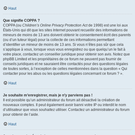
Haut
Que signifie COPPA ?
COPPA (ou
Children’s Online Privacy Protection Act
de 1998) est une loi aux
États-Unis qui dit que les sites Internet pouvant recueillir des informations de
mineurs de moins de 13 ans doivent obtenir le consentement écrit des parents
(ou d’un tuteur légal) pour la collecte de ces informations permettant
d’identifier un mineur de moins de 13 ans. Si vous n’êtes pas sûr que cela
s’applique à vous, lorsque vous vous enregistrez ou que quelqu’un le fait à
votre place, contactez un conseiller juridique pour obtenir son avis. Notez que
phpBB Limited et les propriétaires de ce forum ne peuvent pas fournir de
conseils juridiques et ne sauraient être contactés pour des questions légales
de toutes sortes, à l’exception de celles mentionnées dans la question « Qui
contacter pour les abus ou les questions légales concernant ce forum ? ».
Haut
Je souhaite m’enregistrer, mais je n’y parviens pas !
Il est possible qu’un administrateur du forum ait désactivé la création de
nouveaux comptes. Il peut également avoir banni votre IP ou interdit le nom
d’utilisateur que vous souhaitez utiliser. Contactez un administrateur du forum
pour obtenir de l’aide.
Haut