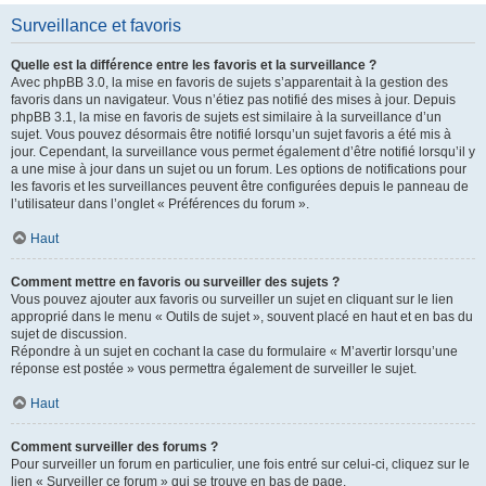
Surveillance et favoris
Quelle est la différence entre les favoris et la surveillance ?
Avec phpBB 3.0, la mise en favoris de sujets s’apparentait à la gestion des
favoris dans un navigateur. Vous n’étiez pas notifié des mises à jour. Depuis
phpBB 3.1, la mise en favoris de sujets est similaire à la surveillance d’un
sujet. Vous pouvez désormais être notifié lorsqu’un sujet favoris a été mis à
jour. Cependant, la surveillance vous permet également d’être notifié lorsqu’il y
a une mise à jour dans un sujet ou un forum. Les options de notifications pour
les favoris et les surveillances peuvent être configurées depuis le panneau de
l’utilisateur dans l’onglet « Préférences du forum ».
Haut
Comment mettre en favoris ou surveiller des sujets ?
Vous pouvez ajouter aux favoris ou surveiller un sujet en cliquant sur le lien
approprié dans le menu « Outils de sujet », souvent placé en haut et en bas du
sujet de discussion.
Répondre à un sujet en cochant la case du formulaire « M’avertir lorsqu’une
réponse est postée » vous permettra également de surveiller le sujet.
Haut
Comment surveiller des forums ?
Pour surveiller un forum en particulier, une fois entré sur celui-ci, cliquez sur le
lien « Surveiller ce forum » qui se trouve en bas de page.