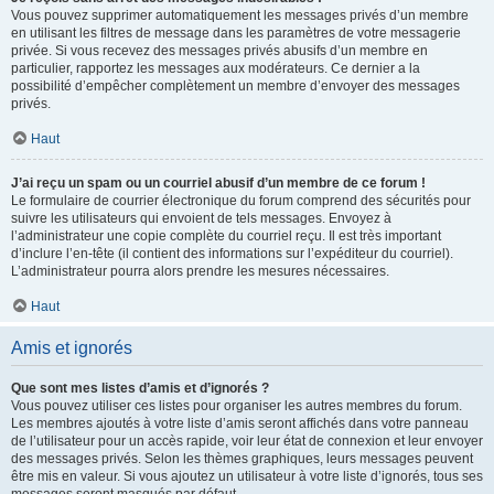
Vous pouvez supprimer automatiquement les messages privés d’un membre
en utilisant les filtres de message dans les paramètres de votre messagerie
privée. Si vous recevez des messages privés abusifs d’un membre en
particulier, rapportez les messages aux modérateurs. Ce dernier a la
possibilité d’empêcher complètement un membre d’envoyer des messages
privés.
Haut
J’ai reçu un spam ou un courriel abusif d’un membre de ce forum !
Le formulaire de courrier électronique du forum comprend des sécurités pour
suivre les utilisateurs qui envoient de tels messages. Envoyez à
l’administrateur une copie complète du courriel reçu. Il est très important
d’inclure l’en-tête (il contient des informations sur l’expéditeur du courriel).
L’administrateur pourra alors prendre les mesures nécessaires.
Haut
Amis et ignorés
Que sont mes listes d’amis et d’ignorés ?
Vous pouvez utiliser ces listes pour organiser les autres membres du forum.
Les membres ajoutés à votre liste d’amis seront affichés dans votre panneau
de l’utilisateur pour un accès rapide, voir leur état de connexion et leur envoyer
des messages privés. Selon les thèmes graphiques, leurs messages peuvent
être mis en valeur. Si vous ajoutez un utilisateur à votre liste d’ignorés, tous ses