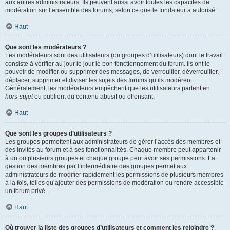
aux autres administrateurs. Ils peuvent aussi avoir toutes les capacités de
modération sur l’ensemble des forums, selon ce que le fondateur a autorisé.
Haut
Que sont les modérateurs ?
Les modérateurs sont des utilisateurs (ou groupes d’utilisateurs) dont le travail
consiste à vérifier au jour le jour le bon fonctionnement du forum. Ils ont le
pouvoir de modifier ou supprimer des messages, de verrouiller, déverrouiller,
déplacer, supprimer et diviser les sujets des forums qu’ils modèrent.
Généralement, les modérateurs empêchent que les utilisateurs partent en
hors-sujet
ou publient du contenu abusif ou offensant.
Haut
Que sont les groupes d’utilisateurs ?
Les groupes permettent aux administrateurs de gérer l’accès des membres et
des invités au forum et à ses fonctionnalités. Chaque membre peut appartenir
à un ou plusieurs groupes et chaque groupe peut avoir ses permissions. La
gestion des membres par l’intermédiaire des groupes permet aux
administrateurs de modifier rapidement les permissions de plusieurs membres
à la fois, telles qu’ajouter des permissions de modération ou rendre accessible
un forum privé.
Haut
Où trouver la liste des groupes d’utilisateurs et comment les rejoindre ?