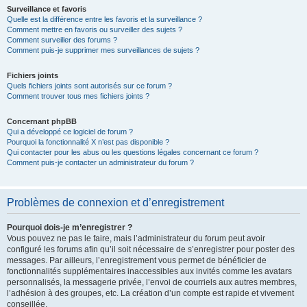
Surveillance et favoris
Quelle est la différence entre les favoris et la surveillance ?
Comment mettre en favoris ou surveiller des sujets ?
Comment surveiller des forums ?
Comment puis-je supprimer mes surveillances de sujets ?
Fichiers joints
Quels fichiers joints sont autorisés sur ce forum ?
Comment trouver tous mes fichiers joints ?
Concernant phpBB
Qui a développé ce logiciel de forum ?
Pourquoi la fonctionnalité X n’est pas disponible ?
Qui contacter pour les abus ou les questions légales concernant ce forum ?
Comment puis-je contacter un administrateur du forum ?
Problèmes de connexion et d’enregistrement
Pourquoi dois-je m’enregistrer ?
Vous pouvez ne pas le faire, mais l’administrateur du forum peut avoir
configuré les forums afin qu’il soit nécessaire de s’enregistrer pour poster des
messages. Par ailleurs, l’enregistrement vous permet de bénéficier de
fonctionnalités supplémentaires inaccessibles aux invités comme les avatars
personnalisés, la messagerie privée, l’envoi de courriels aux autres membres,
l’adhésion à des groupes, etc. La création d’un compte est rapide et vivement
conseillée.