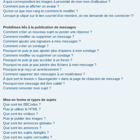
A quoi correspondent les images à proximité de mon nom d’utilisateur ?
Comment puis-je afficher un avatar ?
Qu’est-ce que mon rang et comment le modifier ?
Lorsque je clique sur le lien
courriel
d’un membre, on me demande de me connecter !?
Problèmes liés à la publication de messages
Comment créer un nouveau sujet ou poster une réponse ?
Comment modifier ou supprimer un message ?
Comment ajouter une signature à mes messages ?
Comment créer un sondage ?
Pourquoi ne puis-je pas ajouter plus d’options à mon sondage ?
Comment modifier ou supprimer un sondage ?
Pourquoi ne puis-je pas accéder à un forum ?
Pourquoi ne puis-je pas joindre des fichiers à mon message ?
Pourquoi ai-je reçu un avertissement ?
Comment rapporter des messages à un modérateur ?
À quoi sert le bouton « Sauvegarder » dans la page de rédaction de message ?
Pourquoi mon message doit être validé ?
Comment remonter mon sujet ?
Mise en forme et types de sujets
Que sont les BBCodes ?
Puis-je utiliser le HTML ?
Que sont les smileys ?
Puis-je publier des images ?
Que sont les annonces globales ?
Que sont les annonces ?
Que sont les sujets épinglés ?
Que sont les sujets verrouillés ?