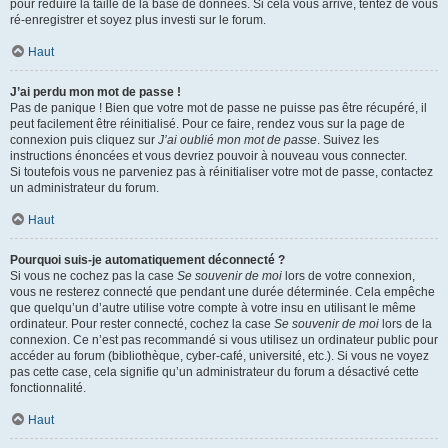
pour réduire la taille de la base de données. Si cela vous arrive, tentez de vous
ré-enregistrer et soyez plus investi sur le forum.
Haut
J’ai perdu mon mot de passe !
Pas de panique ! Bien que votre mot de passe ne puisse pas être récupéré, il
peut facilement être réinitialisé. Pour ce faire, rendez vous sur la page de
connexion puis cliquez sur
J’ai oublié mon mot de passe
. Suivez les
instructions énoncées et vous devriez pouvoir à nouveau vous connecter.
Si toutefois vous ne parveniez pas à réinitialiser votre mot de passe, contactez
un administrateur du forum.
Haut
Pourquoi suis-je automatiquement déconnecté ?
Si vous ne cochez pas la case
Se souvenir de moi
lors de votre connexion,
vous ne resterez connecté que pendant une durée déterminée. Cela empêche
que quelqu’un d’autre utilise votre compte à votre insu en utilisant le même
ordinateur. Pour rester connecté, cochez la case
Se souvenir de moi
lors de la
connexion. Ce n’est pas recommandé si vous utilisez un ordinateur public pour
accéder au forum (bibliothèque, cyber-café, université, etc.). Si vous ne voyez
pas cette case, cela signifie qu’un administrateur du forum a désactivé cette
fonctionnalité.
Haut