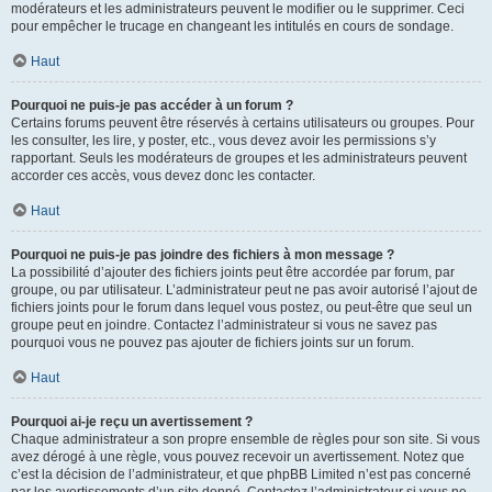
modérateurs et les administrateurs peuvent le modifier ou le supprimer. Ceci
pour empêcher le trucage en changeant les intitulés en cours de sondage.
Haut
Pourquoi ne puis-je pas accéder à un forum ?
Certains forums peuvent être réservés à certains utilisateurs ou groupes. Pour
les consulter, les lire, y poster, etc., vous devez avoir les permissions s’y
rapportant. Seuls les modérateurs de groupes et les administrateurs peuvent
accorder ces accès, vous devez donc les contacter.
Haut
Pourquoi ne puis-je pas joindre des fichiers à mon message ?
La possibilité d’ajouter des fichiers joints peut être accordée par forum, par
groupe, ou par utilisateur. L’administrateur peut ne pas avoir autorisé l’ajout de
fichiers joints pour le forum dans lequel vous postez, ou peut-être que seul un
groupe peut en joindre. Contactez l’administrateur si vous ne savez pas
pourquoi vous ne pouvez pas ajouter de fichiers joints sur un forum.
Haut
Pourquoi ai-je reçu un avertissement ?
Chaque administrateur a son propre ensemble de règles pour son site. Si vous
avez dérogé à une règle, vous pouvez recevoir un avertissement. Notez que
c’est la décision de l’administrateur, et que phpBB Limited n’est pas concerné