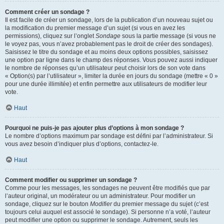
Comment créer un sondage ?
Il est facile de créer un sondage, lors de la publication d’un nouveau sujet ou
la modification du premier message d’un sujet (si vous en avez les
permissions), cliquez sur l’onglet
Sondage
sous la partie message (si vous ne
le voyez pas, vous n’avez probablement pas le droit de créer des sondages).
Saisissez le titre du sondage et au moins deux options possibles, saisissez
une option par ligne dans le champ des réponses. Vous pouvez aussi indiquer
le nombre de réponses qu’un utilisateur peut choisir lors de son vote dans
« Option(s) par l’utilisateur », limiter la durée en jours du sondage (mettre « 0 »
pour une durée illimitée) et enfin permettre aux utilisateurs de modifier leur
vote.
Haut
Pourquoi ne puis-je pas ajouter plus d’options à mon sondage ?
Le nombre d’options maximum par sondage est défini par l’administrateur. Si
vous avez besoin d’indiquer plus d’options, contactez-le.
Haut
Comment modifier ou supprimer un sondage ?
Comme pour les messages, les sondages ne peuvent être modifiés que par
l’auteur original, un modérateur ou un administrateur. Pour modifier un
sondage, cliquez sur le bouton
Modifier
du premier message du sujet (c’est
toujours celui auquel est associé le sondage). Si personne n’a voté, l’auteur
peut modifier une option ou supprimer le sondage. Autrement, seuls les