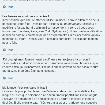
Haut
Les heures ne sont pas correctes !
Il est possible que l’heure affichée utilise un fuseau horaire différent de celui
dans lequel vous êtes. Dans ce cas, accédez au
panneau de l’utilisateur
et
modifiez le fuseau horaire afin qu’il corresponde à la zone où vous vous
trouvez (ex : Londres, Paris, New York, Sydney, etc.). Notez que la modification
du fuseau horaire, comme la plupart des paramètres, n’est accessible qu’aux
membres du forum. Donc si vous n’êtes pas enregistré, c’est le bon moment
pour le faire.
Haut
J’ai changé mon fuseau horaire et l’heure est toujours incorrecte !
Si vous êtes sûr d’avoir correctement paramétré votre fuseau horaire et que
l’heure est toujours incorrecte, il se peut que le serveur ne soit pas à l’heure.
Signalez ce problème à un administrateur.
Haut
Ma langue n’est pas dans la liste !
La raison la plus probable est que l’administrateur n’ait pas installé votre
langue ou bien que personne n’ait encore traduit phpBB dans votre langue.
Essayez de demander à un administrateur du forum d’installer la langue
désirée. Si elle n’existe pas, n’hésitez pas à créer et partager une nouvelle