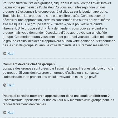
Pour consulter la liste des groupes, cliquez sur le lien
Groupes d’utilisateurs
depuis votre panneau de l’utilisateur. Si vous souhaitez rejoindre un des
groupes, sélectionnez le groupe désiré et cliquez sur le bouton approprié.
Toutefois, tous les groupes ne sont pas en libre accès. Certains peuvent
nécessiter une approbation, certains sont fermés et d’autres peuvent même
être masqués. Si le groupe est dit « Ouvert », vous pouvez le rejoindre
librement. Si le groupe est dit « À la demande », vous pouvez rejoindre le
groupe mais votre demande nécessitera d’être approuvée par un chef de
groupe. Ce dernier pourra vous demander pourquoi vous souhaitez rejoindre
le groupe et ainsi décider s’il approuvera ou non votre demande. N’importunez
pas le chef de groupe s’il annule votre demande, il a sûrement ses raisons.
Haut
Comment devenir chef de groupe ?
Lorsque des groupes sont créés par l’administrateur, il leur est attribué un chef
de groupe. Si vous désirez créer un groupe d’utilisateurs, contactez
l’administrateur en premier lieu en lui envoyant un message privé.
Haut
Pourquoi certains membres apparaissent dans une couleur différente ?
L’administrateur peut attribuer une couleur aux membres d’un groupe pour les
rendre facilement identifiables.
Haut