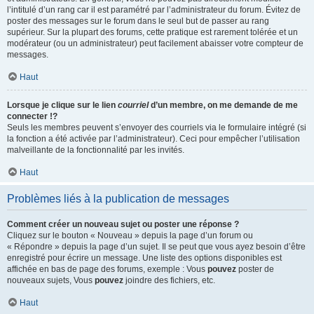
l’intitulé d’un rang car il est paramétré par l’administrateur du forum. Évitez de
poster des messages sur le forum dans le seul but de passer au rang
supérieur. Sur la plupart des forums, cette pratique est rarement tolérée et un
modérateur (ou un administrateur) peut facilement abaisser votre compteur de
messages.
Haut
Lorsque je clique sur le lien
courriel
d’un membre, on me demande de me
connecter !?
Seuls les membres peuvent s’envoyer des courriels via le formulaire intégré (si
la fonction a été activée par l’administrateur). Ceci pour empêcher l’utilisation
malveillante de la fonctionnalité par les invités.
Haut
Problèmes liés à la publication de messages
Comment créer un nouveau sujet ou poster une réponse ?
Cliquez sur le bouton « Nouveau » depuis la page d’un forum ou
« Répondre » depuis la page d’un sujet. Il se peut que vous ayez besoin d’être
enregistré pour écrire un message. Une liste des options disponibles est
affichée en bas de page des forums, exemple : Vous
pouvez
poster de
nouveaux sujets, Vous
pouvez
joindre des fichiers, etc.
Haut