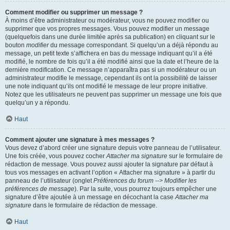
Comment modifier ou supprimer un message ?
À moins d’être administrateur ou modérateur, vous ne pouvez modifier ou
supprimer que vos propres messages. Vous pouvez modifier un message
(quelquefois dans une durée limitée après sa publication) en cliquant sur le
bouton
modifier
du message correspondant. Si quelqu’un a déjà répondu au
message, un petit texte s’affichera en bas du message indiquant qu’il a été
modifié, le nombre de fois qu’il a été modifié ainsi que la date et l’heure de la
dernière modification. Ce message n’apparaîtra pas si un modérateur ou un
administrateur modifie le message, cependant ils ont la possibilité de laisser
une note indiquant qu’ils ont modifié le message de leur propre initiative.
Notez que les utilisateurs ne peuvent pas supprimer un message une fois que
quelqu’un y a répondu.
Haut
Comment ajouter une signature à mes messages ?
Vous devez d’abord créer une signature depuis votre panneau de l’utilisateur.
Une fois créée, vous pouvez cocher
Attacher ma signature
sur le formulaire de
rédaction de message. Vous pouvez aussi ajouter la signature par défaut à
tous vos messages en activant l’option « Attacher ma signature » à partir du
panneau de l’utilisateur (onglet
Préférences du forum --> Modifier les
préférences de message
). Par la suite, vous pourrez toujours empêcher une
signature d’être ajoutée à un message en décochant la case
Attacher ma
signature
dans le formulaire de rédaction de message.
Haut