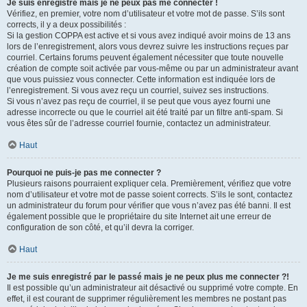
Je suis enregistré mais je ne peux pas me connecter !
Vérifiez, en premier, votre nom d’utilisateur et votre mot de passe. S’ils sont
corrects, il y a deux possibilités :
Si la gestion COPPA est active et si vous avez indiqué avoir moins de 13 ans
lors de l’enregistrement, alors vous devrez suivre les instructions reçues par
courriel. Certains forums peuvent également nécessiter que toute nouvelle
création de compte soit activée par vous-même ou par un administrateur avant
que vous puissiez vous connecter. Cette information est indiquée lors de
l’enregistrement. Si vous avez reçu un courriel, suivez ses instructions.
Si vous n’avez pas reçu de courriel, il se peut que vous ayez fourni une
adresse incorrecte ou que le courriel ait été traité par un filtre anti-spam. Si
vous êtes sûr de l’adresse courriel fournie, contactez un administrateur.
Haut
Pourquoi ne puis-je pas me connecter ?
Plusieurs raisons pourraient expliquer cela. Premièrement, vérifiez que votre
nom d’utilisateur et votre mot de passe soient corrects. S’ils le sont, contactez
un administrateur du forum pour vérifier que vous n’avez pas été banni. Il est
également possible que le propriétaire du site Internet ait une erreur de
configuration de son côté, et qu’il devra la corriger.
Haut
Je me suis enregistré par le passé mais je ne peux plus me connecter ?!
Il est possible qu’un administrateur ait désactivé ou supprimé votre compte. En
effet, il est courant de supprimer régulièrement les membres ne postant pas