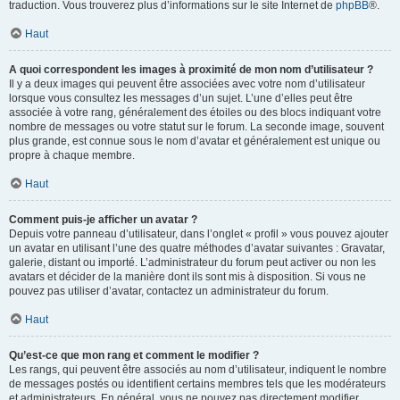
traduction. Vous trouverez plus d’informations sur le site Internet de
phpBB
®.
Haut
A quoi correspondent les images à proximité de mon nom d’utilisateur ?
Il y a deux images qui peuvent être associées avec votre nom d’utilisateur
lorsque vous consultez les messages d’un sujet. L’une d’elles peut être
associée à votre rang, généralement des étoiles ou des blocs indiquant votre
nombre de messages ou votre statut sur le forum. La seconde image, souvent
plus grande, est connue sous le nom d’avatar et généralement est unique ou
propre à chaque membre.
Haut
Comment puis-je afficher un avatar ?
Depuis votre panneau d’utilisateur, dans l’onglet « profil » vous pouvez ajouter
un avatar en utilisant l’une des quatre méthodes d’avatar suivantes : Gravatar,
galerie, distant ou importé. L’administrateur du forum peut activer ou non les
avatars et décider de la manière dont ils sont mis à disposition. Si vous ne
pouvez pas utiliser d’avatar, contactez un administrateur du forum.
Haut
Qu’est-ce que mon rang et comment le modifier ?
Les rangs, qui peuvent être associés au nom d’utilisateur, indiquent le nombre
de messages postés ou identifient certains membres tels que les modérateurs
et administrateurs. En général, vous ne pouvez pas directement modifier