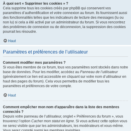
À quoi sert « Supprimer les cookies » ?
Cela supprime tous les cookies créés par phpBB qui conservent vos
paramètres d’authentification et votre connexion au forum. Ils fournissent aussi
des fonctionnalités telles que les indicateurs de lecture des messages (lu ou
non lu) si cela a été activé par un administrateur du forum. Si vous rencontrez
des problèmes de connexion ou de déconnexion, la suppression des cookies
pourrait les résoudre.
Haut
Paramètres et préférences de l’utilisateur
Comment modifier mes paramètres ?
Si vous êtes membre de ce forum, tous vos paramètres sont stockés dans notre
base de données. Pour les modifier, accédez au
Panneau de l’utilisateur
(généralement ce lien est accessible en cliquant sur votre nom d’utilisateur en
haut des pages du forum). Cela vous permettra de modifier tous les
paramètres et préférences de votre compte.
Haut
Comment empêcher mon nom d’apparaître dans la liste des membres
connectés ?
Depuis votre panneau de l’utilisateur, onglet « Préférences du forum », vous
trouverez l’option
Cacher mon statut en ligne
. Si vous activez cette option vous
ne serez visible que par les administrateurs, les modérateurs et vous-même.
Vous serez compté parmi les membres invisibles.