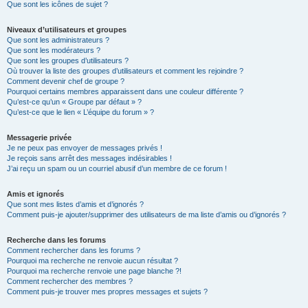
Que sont les icônes de sujet ?
Niveaux d’utilisateurs et groupes
Que sont les administrateurs ?
Que sont les modérateurs ?
Que sont les groupes d’utilisateurs ?
Où trouver la liste des groupes d’utilisateurs et comment les rejoindre ?
Comment devenir chef de groupe ?
Pourquoi certains membres apparaissent dans une couleur différente ?
Qu’est-ce qu’un « Groupe par défaut » ?
Qu’est-ce que le lien « L’équipe du forum » ?
Messagerie privée
Je ne peux pas envoyer de messages privés !
Je reçois sans arrêt des messages indésirables !
J’ai reçu un spam ou un courriel abusif d’un membre de ce forum !
Amis et ignorés
Que sont mes listes d’amis et d’ignorés ?
Comment puis-je ajouter/supprimer des utilisateurs de ma liste d’amis ou d’ignorés ?
Recherche dans les forums
Comment rechercher dans les forums ?
Pourquoi ma recherche ne renvoie aucun résultat ?
Pourquoi ma recherche renvoie une page blanche ?!
Comment rechercher des membres ?
Comment puis-je trouver mes propres messages et sujets ?