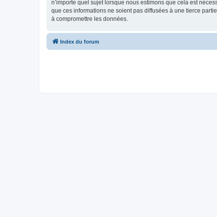
n’importe quel sujet lorsque nous estimons que cela est néces
que ces informations ne soient pas diffusées à une tierce part
à compromettre les données.
Index du forum