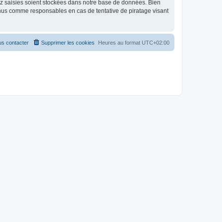
ez saisies soient stockées dans notre base de données. Bien
enus comme responsables en cas de tentative de piratage visant
s contacter
Supprimer les cookies
Heures au format
UTC+02:00