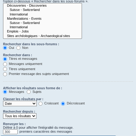
l’option ci-dessous « Rechercher dans les sous-forums ».
Rechercher dans les sous-forums :
Oui
Non
Rechercher dans :
Titres et messages
Messages uniquement
Titres uniquement
Premier message des sujets uniquement
Afficher les résultats sous forme de :
Messages
Sujets
Classer les résultats par :
Croissant
Décroissant
Rechercher depuis :
Renvoyer les :
Définir à 0 pour afficher l’intégralité du message.
premiers caractères des messages