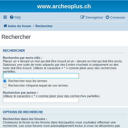
www.archeoplus.ch
FAQ
S’enregistrer
Connexion
Index du forum
Rechercher
Rechercher
RECHERCHER
Recherche par mots-clés :
Placez un
+
devant un mot qui doit être trouvé et un
-
devant un mot qui doit être exclu.
Saisissez une suite de mots séparés par des
|
entre crochets si uniquement un des
mots doit être trouvé. Utilisez le caractère « * » comme joker pour des recherches
partielles.
Rechercher tous les termes
Rechercher n’importe lequel de ces termes
Rechercher par auteur :
Utilisez le caractère « * » comme joker pour des recherches partielles.
OPTIONS DE RECHERCHE
Rechercher dans les forums :
Choisissez le forum ou les forums dans le(s)quel(s) vous souhaitez effectuer une
recherche. Les sous-forums sont automatiquement inclus si vous ne désactivez pas