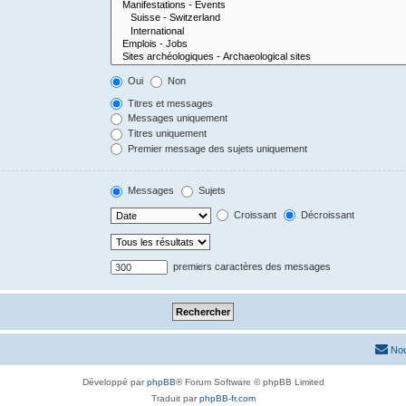
Oui
Non
Titres et messages
Messages uniquement
Titres uniquement
Premier message des sujets uniquement
Messages
Sujets
Croissant
Décroissant
premiers caractères des messages
Nou
Développé par
phpBB
® Forum Software © phpBB Limited
Traduit par
phpBB-fr.com