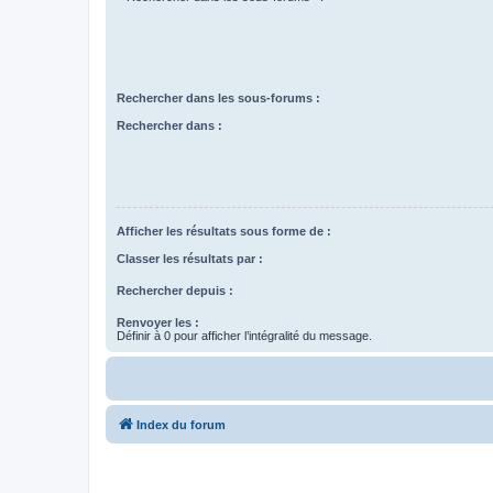
Rechercher dans les sous-forums :
Rechercher dans :
Afficher les résultats sous forme de :
Classer les résultats par :
Rechercher depuis :
Renvoyer les :
Définir à 0 pour afficher l’intégralité du message.
Index du forum