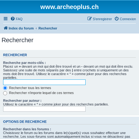
www.archeoplus.ch
FAQ
S’enregistrer
Connexion
Index du forum
Rechercher
Rechercher
RECHERCHER
Recherche par mots-clés :
Placez un
+
devant un mot qui doit être trouvé et un
-
devant un mot qui doit être exclu.
Saisissez une suite de mots séparés par des
|
entre crochets si uniquement un des
mots doit être trouvé. Utilisez le caractère « * » comme joker pour des recherches
partielles.
Rechercher tous les termes
Rechercher n’importe lequel de ces termes
Rechercher par auteur :
Utilisez le caractère « * » comme joker pour des recherches partielles.
OPTIONS DE RECHERCHE
Rechercher dans les forums :
Choisissez le forum ou les forums dans le(s)quel(s) vous souhaitez effectuer une
recherche. Les sous-forums sont automatiquement inclus si vous ne désactivez pas