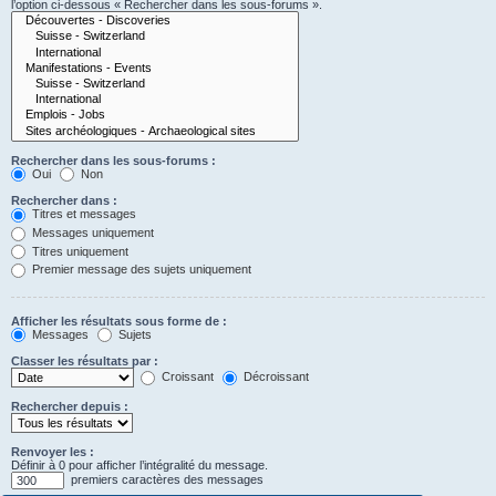
l’option ci-dessous « Rechercher dans les sous-forums ».
Rechercher dans les sous-forums :
Oui
Non
Rechercher dans :
Titres et messages
Messages uniquement
Titres uniquement
Premier message des sujets uniquement
Afficher les résultats sous forme de :
Messages
Sujets
Classer les résultats par :
Croissant
Décroissant
Rechercher depuis :
Renvoyer les :
Définir à 0 pour afficher l’intégralité du message.
premiers caractères des messages