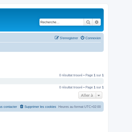
Rechercher
Recherche avancé
S’enregistrer
Connexion
0 résultat trouvé • Page
1
sur
1
0 résultat trouvé • Page
1
sur
1
Aller à
s contacter
Supprimer les cookies
Heures au format
UTC+02:00