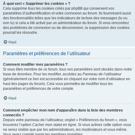
À quoi sert « Supprimer les cookies » ?
Cela supprime tous les cookies créés par phpBB qui conservent vos
paramètres d’authentification et votre connexion au forum. Ils fournissent aussi
des fonctionnalités telles que les indicateurs de lecture des messages (lu ou
non lu) si cela a été activé par un administrateur du forum. Si vous rencontrez
des problèmes de connexion ou de déconnexion, la suppression des cookies
pourrait les résoudre.
Haut
Paramètres et préférences de l’utilisateur
Comment modifier mes paramètres ?
Si vous êtes membre de ce forum, tous vos paramètres sont stockés dans notre
base de données. Pour les modifier, accédez au
Panneau de l’utilisateur
(généralement ce lien est accessible en cliquant sur votre nom d’utilisateur en
haut des pages du forum). Cela vous permettra de modifier tous les
paramètres et préférences de votre compte.
Haut
Comment empêcher mon nom d’apparaître dans la liste des membres
connectés ?
Depuis votre panneau de l’utilisateur, onglet « Préférences du forum », vous
trouverez l’option
Cacher mon statut en ligne
. Si vous activez cette option vous
ne serez visible que par les administrateurs, les modérateurs et vous-même.
Vous serez compté parmi les membres invisibles.