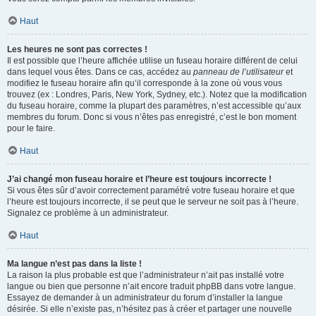
Haut
Les heures ne sont pas correctes !
Il est possible que l’heure affichée utilise un fuseau horaire différent de celui
dans lequel vous êtes. Dans ce cas, accédez au
panneau de l’utilisateur
et
modifiez le fuseau horaire afin qu’il corresponde à la zone où vous vous
trouvez (ex : Londres, Paris, New York, Sydney, etc.). Notez que la modification
du fuseau horaire, comme la plupart des paramètres, n’est accessible qu’aux
membres du forum. Donc si vous n’êtes pas enregistré, c’est le bon moment
pour le faire.
Haut
J’ai changé mon fuseau horaire et l’heure est toujours incorrecte !
Si vous êtes sûr d’avoir correctement paramétré votre fuseau horaire et que
l’heure est toujours incorrecte, il se peut que le serveur ne soit pas à l’heure.
Signalez ce problème à un administrateur.
Haut
Ma langue n’est pas dans la liste !
La raison la plus probable est que l’administrateur n’ait pas installé votre
langue ou bien que personne n’ait encore traduit phpBB dans votre langue.
Essayez de demander à un administrateur du forum d’installer la langue
désirée. Si elle n’existe pas, n’hésitez pas à créer et partager une nouvelle