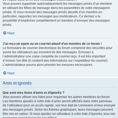
Vous pouvez supprimer automatiquement les messages privés d’un membre
en utilisant les filtres de message dans les paramètres de votre messagerie
privée. Si vous recevez des messages privés abusifs d’un membre en
particulier, rapportez les messages aux modérateurs. Ce dernier a la
possibilité d’empêcher complètement un membre d’envoyer des messages
privés.
Haut
J’ai reçu un spam ou un courriel abusif d’un membre de ce forum !
Le formulaire de courrier électronique du forum comprend des sécurités pour
suivre les utilisateurs qui envoient de tels messages. Envoyez à
l’administrateur une copie complète du courriel reçu. Il est très important
d’inclure l’en-tête (il contient des informations sur l’expéditeur du courriel).
L’administrateur pourra alors prendre les mesures nécessaires.
Haut
Amis et ignorés
Que sont mes listes d’amis et d’ignorés ?
Vous pouvez utiliser ces listes pour organiser les autres membres du forum.
Les membres ajoutés à votre liste d’amis seront affichés dans votre panneau
de l’utilisateur pour un accès rapide, voir leur état de connexion et leur envoyer
des messages privés. Selon les thèmes graphiques, leurs messages peuvent
être mis en valeur. Si vous ajoutez un utilisateur à votre liste d’ignorés, tous ses