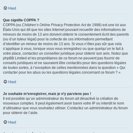
Haut
Que signifie COPPA ?
COPPA (ou
Children’s Online Privacy Protection Act
de 1998) est une loi aux
États-Unis qui dit que les sites Internet pouvant recueillir des informations de
mineurs de moins de 13 ans doivent obtenir le consentement écrit des parents
(ou d’un tuteur légal) pour la collecte de ces informations permettant
d’identifier un mineur de moins de 13 ans. Si vous n’êtes pas sûr que cela
s’applique à vous, lorsque vous vous enregistrez ou que quelqu’un le fait à
votre place, contactez un conseiller juridique pour obtenir son avis. Notez que
phpBB Limited et les propriétaires de ce forum ne peuvent pas fournir de
conseils juridiques et ne sauraient être contactés pour des questions légales
de toutes sortes, à l’exception de celles mentionnées dans la question « Qui
contacter pour les abus ou les questions légales concernant ce forum ? ».
Haut
Je souhaite m’enregistrer, mais je n’y parviens pas !
Il est possible qu’un administrateur du forum ait désactivé la création de
nouveaux comptes. Il peut également avoir banni votre IP ou interdit le nom
d’utilisateur que vous souhaitez utiliser. Contactez un administrateur du forum
pour obtenir de l’aide.
Haut