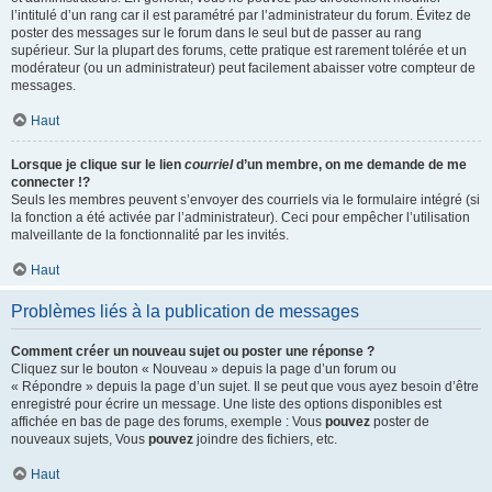
l’intitulé d’un rang car il est paramétré par l’administrateur du forum. Évitez de
poster des messages sur le forum dans le seul but de passer au rang
supérieur. Sur la plupart des forums, cette pratique est rarement tolérée et un
modérateur (ou un administrateur) peut facilement abaisser votre compteur de
messages.
Haut
Lorsque je clique sur le lien
courriel
d’un membre, on me demande de me
connecter !?
Seuls les membres peuvent s’envoyer des courriels via le formulaire intégré (si
la fonction a été activée par l’administrateur). Ceci pour empêcher l’utilisation
malveillante de la fonctionnalité par les invités.
Haut
Problèmes liés à la publication de messages
Comment créer un nouveau sujet ou poster une réponse ?
Cliquez sur le bouton « Nouveau » depuis la page d’un forum ou
« Répondre » depuis la page d’un sujet. Il se peut que vous ayez besoin d’être
enregistré pour écrire un message. Une liste des options disponibles est
affichée en bas de page des forums, exemple : Vous
pouvez
poster de
nouveaux sujets, Vous
pouvez
joindre des fichiers, etc.
Haut