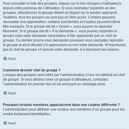
Pour consulter la liste des groupes, cliquez sur le lien
Groupes d’utilisateurs
depuis votre panneau de l’utilisateur. Si vous souhaitez rejoindre un des
groupes, sélectionnez le groupe désiré et cliquez sur le bouton approprié.
Toutefois, tous les groupes ne sont pas en libre accès. Certains peuvent
nécessiter une approbation, certains sont fermés et d’autres peuvent même
être masqués. Si le groupe est dit « Ouvert », vous pouvez le rejoindre
librement. Si le groupe est dit « À la demande », vous pouvez rejoindre le
groupe mais votre demande nécessitera d’être approuvée par un chef de
groupe. Ce dernier pourra vous demander pourquoi vous souhaitez rejoindre
le groupe et ainsi décider s’il approuvera ou non votre demande. N’importunez
pas le chef de groupe s’il annule votre demande, il a sûrement ses raisons.
Haut
Comment devenir chef de groupe ?
Lorsque des groupes sont créés par l’administrateur, il leur est attribué un chef
de groupe. Si vous désirez créer un groupe d’utilisateurs, contactez
l’administrateur en premier lieu en lui envoyant un message privé.
Haut
Pourquoi certains membres apparaissent dans une couleur différente ?
L’administrateur peut attribuer une couleur aux membres d’un groupe pour les
rendre facilement identifiables.
Haut