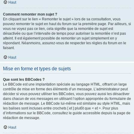
Haut
Comment remonter mon sujet ?
En cliquant sur le lien « Remonter le sujet » lors de sa consultation, vous
pouvez
remonter
le sujet en haut du forum sur la première page. Par ailleurs, si
vous ne voyez pas ce lien, cela signifie que la remontée de sujet est
désactivée ou que l’intervalle de temps pour autoriser la remontée n’est pas
atteint. Il est également possible de remonter un sujet simplement en y
répondant. Néanmoins, assurez-vous de respecter les règles du forum en le
faisant.
Haut
Mise en forme et types de sujets
Que sont les BBCodes ?
Le BBCode est une implantation spéciale au langage HTML, offrant un large
contrôle de mise en forme des éléments d’un message. L’administrateur peut
décider si vous pouvez utiliser les BBCodes, vous pouvez aussi les désactiver
dans chacun de vos messages en utilisant l’option appropriée du formulaire de
rédaction de message. Le BBCode lui-même est similaire au style HTML, mais
les balises sont incluses entre crochets [ et ] plutôt que < et >. Pour plus
d’informations sur le BBCode, consultez le guide accessible depuis la page de
rédaction de message.
Haut