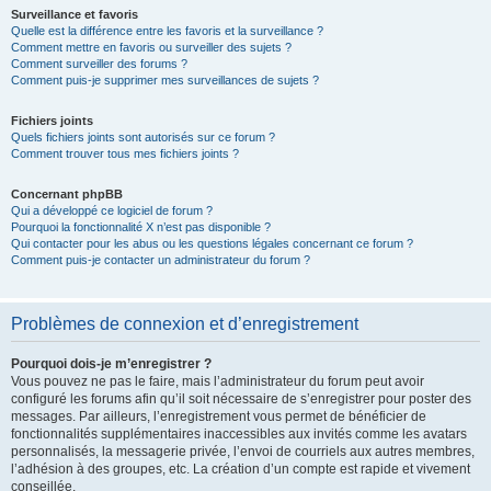
Surveillance et favoris
Quelle est la différence entre les favoris et la surveillance ?
Comment mettre en favoris ou surveiller des sujets ?
Comment surveiller des forums ?
Comment puis-je supprimer mes surveillances de sujets ?
Fichiers joints
Quels fichiers joints sont autorisés sur ce forum ?
Comment trouver tous mes fichiers joints ?
Concernant phpBB
Qui a développé ce logiciel de forum ?
Pourquoi la fonctionnalité X n’est pas disponible ?
Qui contacter pour les abus ou les questions légales concernant ce forum ?
Comment puis-je contacter un administrateur du forum ?
Problèmes de connexion et d’enregistrement
Pourquoi dois-je m’enregistrer ?
Vous pouvez ne pas le faire, mais l’administrateur du forum peut avoir
configuré les forums afin qu’il soit nécessaire de s’enregistrer pour poster des
messages. Par ailleurs, l’enregistrement vous permet de bénéficier de
fonctionnalités supplémentaires inaccessibles aux invités comme les avatars
personnalisés, la messagerie privée, l’envoi de courriels aux autres membres,
l’adhésion à des groupes, etc. La création d’un compte est rapide et vivement
conseillée.