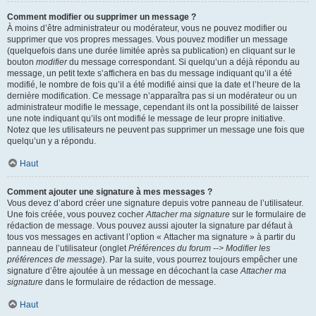
Comment modifier ou supprimer un message ?
À moins d’être administrateur ou modérateur, vous ne pouvez modifier ou
supprimer que vos propres messages. Vous pouvez modifier un message
(quelquefois dans une durée limitée après sa publication) en cliquant sur le
bouton
modifier
du message correspondant. Si quelqu’un a déjà répondu au
message, un petit texte s’affichera en bas du message indiquant qu’il a été
modifié, le nombre de fois qu’il a été modifié ainsi que la date et l’heure de la
dernière modification. Ce message n’apparaîtra pas si un modérateur ou un
administrateur modifie le message, cependant ils ont la possibilité de laisser
une note indiquant qu’ils ont modifié le message de leur propre initiative.
Notez que les utilisateurs ne peuvent pas supprimer un message une fois que
quelqu’un y a répondu.
Haut
Comment ajouter une signature à mes messages ?
Vous devez d’abord créer une signature depuis votre panneau de l’utilisateur.
Une fois créée, vous pouvez cocher
Attacher ma signature
sur le formulaire de
rédaction de message. Vous pouvez aussi ajouter la signature par défaut à
tous vos messages en activant l’option « Attacher ma signature » à partir du
panneau de l’utilisateur (onglet
Préférences du forum --> Modifier les
préférences de message
). Par la suite, vous pourrez toujours empêcher une
signature d’être ajoutée à un message en décochant la case
Attacher ma
signature
dans le formulaire de rédaction de message.
Haut