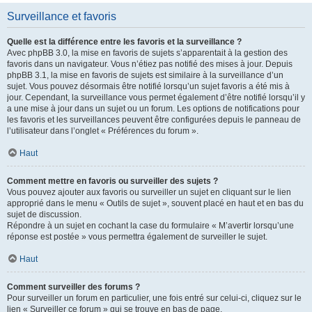
Surveillance et favoris
Quelle est la différence entre les favoris et la surveillance ?
Avec phpBB 3.0, la mise en favoris de sujets s’apparentait à la gestion des
favoris dans un navigateur. Vous n’étiez pas notifié des mises à jour. Depuis
phpBB 3.1, la mise en favoris de sujets est similaire à la surveillance d’un
sujet. Vous pouvez désormais être notifié lorsqu’un sujet favoris a été mis à
jour. Cependant, la surveillance vous permet également d’être notifié lorsqu’il y
a une mise à jour dans un sujet ou un forum. Les options de notifications pour
les favoris et les surveillances peuvent être configurées depuis le panneau de
l’utilisateur dans l’onglet « Préférences du forum ».
Haut
Comment mettre en favoris ou surveiller des sujets ?
Vous pouvez ajouter aux favoris ou surveiller un sujet en cliquant sur le lien
approprié dans le menu « Outils de sujet », souvent placé en haut et en bas du
sujet de discussion.
Répondre à un sujet en cochant la case du formulaire « M’avertir lorsqu’une
réponse est postée » vous permettra également de surveiller le sujet.
Haut
Comment surveiller des forums ?
Pour surveiller un forum en particulier, une fois entré sur celui-ci, cliquez sur le
lien « Surveiller ce forum » qui se trouve en bas de page.