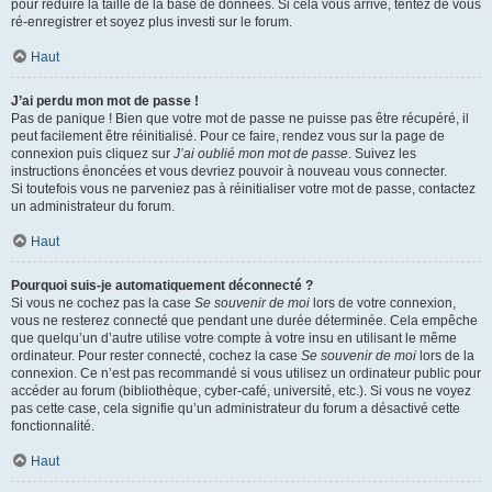
pour réduire la taille de la base de données. Si cela vous arrive, tentez de vous
ré-enregistrer et soyez plus investi sur le forum.
Haut
J’ai perdu mon mot de passe !
Pas de panique ! Bien que votre mot de passe ne puisse pas être récupéré, il
peut facilement être réinitialisé. Pour ce faire, rendez vous sur la page de
connexion puis cliquez sur
J’ai oublié mon mot de passe
. Suivez les
instructions énoncées et vous devriez pouvoir à nouveau vous connecter.
Si toutefois vous ne parveniez pas à réinitialiser votre mot de passe, contactez
un administrateur du forum.
Haut
Pourquoi suis-je automatiquement déconnecté ?
Si vous ne cochez pas la case
Se souvenir de moi
lors de votre connexion,
vous ne resterez connecté que pendant une durée déterminée. Cela empêche
que quelqu’un d’autre utilise votre compte à votre insu en utilisant le même
ordinateur. Pour rester connecté, cochez la case
Se souvenir de moi
lors de la
connexion. Ce n’est pas recommandé si vous utilisez un ordinateur public pour
accéder au forum (bibliothèque, cyber-café, université, etc.). Si vous ne voyez
pas cette case, cela signifie qu’un administrateur du forum a désactivé cette
fonctionnalité.
Haut