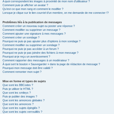
A quoi correspondent les images à proximité de mon nom d’utilisateur ?
Comment puis-je afficher un avatar ?
Qu’est-ce que mon rang et comment le modifier ?
Lorsque je clique sur le lien
courriel
d’un membre, on me demande de me connecter !?
Problèmes liés à la publication de messages
Comment créer un nouveau sujet ou poster une réponse ?
Comment modifier ou supprimer un message ?
Comment ajouter une signature à mes messages ?
Comment créer un sondage ?
Pourquoi ne puis-je pas ajouter plus d’options à mon sondage ?
Comment modifier ou supprimer un sondage ?
Pourquoi ne puis-je pas accéder à un forum ?
Pourquoi ne puis-je pas joindre des fichiers à mon message ?
Pourquoi ai-je reçu un avertissement ?
Comment rapporter des messages à un modérateur ?
À quoi sert le bouton « Sauvegarder » dans la page de rédaction de message ?
Pourquoi mon message doit être validé ?
Comment remonter mon sujet ?
Mise en forme et types de sujets
Que sont les BBCodes ?
Puis-je utiliser le HTML ?
Que sont les smileys ?
Puis-je publier des images ?
Que sont les annonces globales ?
Que sont les annonces ?
Que sont les sujets épinglés ?
Que sont les sujets verrouillés ?