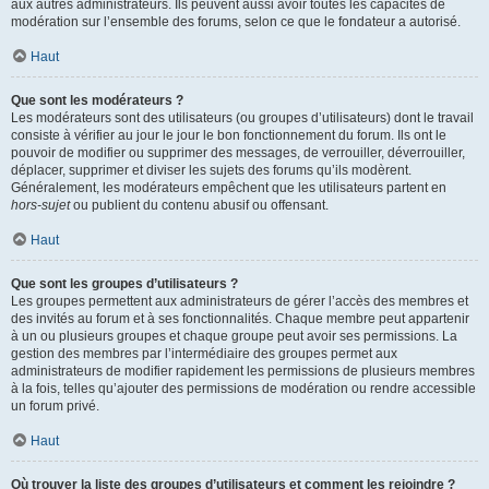
aux autres administrateurs. Ils peuvent aussi avoir toutes les capacités de
modération sur l’ensemble des forums, selon ce que le fondateur a autorisé.
Haut
Que sont les modérateurs ?
Les modérateurs sont des utilisateurs (ou groupes d’utilisateurs) dont le travail
consiste à vérifier au jour le jour le bon fonctionnement du forum. Ils ont le
pouvoir de modifier ou supprimer des messages, de verrouiller, déverrouiller,
déplacer, supprimer et diviser les sujets des forums qu’ils modèrent.
Généralement, les modérateurs empêchent que les utilisateurs partent en
hors-sujet
ou publient du contenu abusif ou offensant.
Haut
Que sont les groupes d’utilisateurs ?
Les groupes permettent aux administrateurs de gérer l’accès des membres et
des invités au forum et à ses fonctionnalités. Chaque membre peut appartenir
à un ou plusieurs groupes et chaque groupe peut avoir ses permissions. La
gestion des membres par l’intermédiaire des groupes permet aux
administrateurs de modifier rapidement les permissions de plusieurs membres
à la fois, telles qu’ajouter des permissions de modération ou rendre accessible
un forum privé.
Haut
Où trouver la liste des groupes d’utilisateurs et comment les rejoindre ?