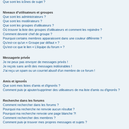
Que sont les icônes de sujet ?
Niveaux d’utilisateurs et groupes
Que sont les administrateurs ?
Que sont les modérateurs ?
Que sont les groupes d’utilisateurs ?
Où trouver la liste des groupes d’utilisateurs et comment les rejoindre ?
Comment devenir chef de groupe ?
Pourquoi certains membres apparaissent dans une couleur différente ?
Qu’est-ce qu’un « Groupe par défaut » ?
Qu’est-ce que le lien « L’équipe du forum » ?
Messagerie privée
Je ne peux pas envoyer de messages privés !
Je reçois sans arrêt des messages indésirables !
J’ai reçu un spam ou un courriel abusif d’un membre de ce forum !
Amis et ignorés
Que sont mes listes d’amis et d’ignorés ?
Comment puis-je ajouter/supprimer des utilisateurs de ma liste d’amis ou d’ignorés ?
Recherche dans les forums
Comment rechercher dans les forums ?
Pourquoi ma recherche ne renvoie aucun résultat ?
Pourquoi ma recherche renvoie une page blanche ?!
Comment rechercher des membres ?
Comment puis-je trouver mes propres messages et sujets ?