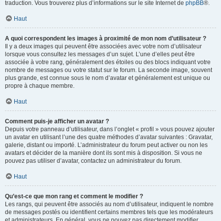
traduction. Vous trouverez plus d’informations sur le site Internet de
phpBB
®.
Haut
A quoi correspondent les images à proximité de mon nom d’utilisateur ?
Il y a deux images qui peuvent être associées avec votre nom d’utilisateur
lorsque vous consultez les messages d’un sujet. L’une d’elles peut être
associée à votre rang, généralement des étoiles ou des blocs indiquant votre
nombre de messages ou votre statut sur le forum. La seconde image, souvent
plus grande, est connue sous le nom d’avatar et généralement est unique ou
propre à chaque membre.
Haut
Comment puis-je afficher un avatar ?
Depuis votre panneau d’utilisateur, dans l’onglet « profil » vous pouvez ajouter
un avatar en utilisant l’une des quatre méthodes d’avatar suivantes : Gravatar,
galerie, distant ou importé. L’administrateur du forum peut activer ou non les
avatars et décider de la manière dont ils sont mis à disposition. Si vous ne
pouvez pas utiliser d’avatar, contactez un administrateur du forum.
Haut
Qu’est-ce que mon rang et comment le modifier ?
Les rangs, qui peuvent être associés au nom d’utilisateur, indiquent le nombre
de messages postés ou identifient certains membres tels que les modérateurs
et administrateurs. En général, vous ne pouvez pas directement modifier