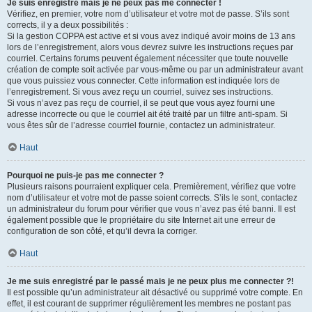
Je suis enregistré mais je ne peux pas me connecter !
Vérifiez, en premier, votre nom d’utilisateur et votre mot de passe. S’ils sont
corrects, il y a deux possibilités :
Si la gestion COPPA est active et si vous avez indiqué avoir moins de 13 ans
lors de l’enregistrement, alors vous devrez suivre les instructions reçues par
courriel. Certains forums peuvent également nécessiter que toute nouvelle
création de compte soit activée par vous-même ou par un administrateur avant
que vous puissiez vous connecter. Cette information est indiquée lors de
l’enregistrement. Si vous avez reçu un courriel, suivez ses instructions.
Si vous n’avez pas reçu de courriel, il se peut que vous ayez fourni une
adresse incorrecte ou que le courriel ait été traité par un filtre anti-spam. Si
vous êtes sûr de l’adresse courriel fournie, contactez un administrateur.
Haut
Pourquoi ne puis-je pas me connecter ?
Plusieurs raisons pourraient expliquer cela. Premièrement, vérifiez que votre
nom d’utilisateur et votre mot de passe soient corrects. S’ils le sont, contactez
un administrateur du forum pour vérifier que vous n’avez pas été banni. Il est
également possible que le propriétaire du site Internet ait une erreur de
configuration de son côté, et qu’il devra la corriger.
Haut
Je me suis enregistré par le passé mais je ne peux plus me connecter ?!
Il est possible qu’un administrateur ait désactivé ou supprimé votre compte. En
effet, il est courant de supprimer régulièrement les membres ne postant pas