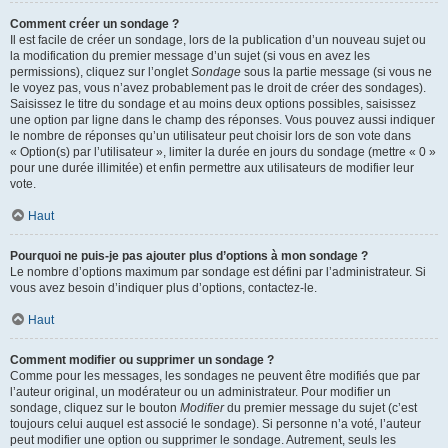
Comment créer un sondage ?
Il est facile de créer un sondage, lors de la publication d’un nouveau sujet ou
la modification du premier message d’un sujet (si vous en avez les
permissions), cliquez sur l’onglet
Sondage
sous la partie message (si vous ne
le voyez pas, vous n’avez probablement pas le droit de créer des sondages).
Saisissez le titre du sondage et au moins deux options possibles, saisissez
une option par ligne dans le champ des réponses. Vous pouvez aussi indiquer
le nombre de réponses qu’un utilisateur peut choisir lors de son vote dans
« Option(s) par l’utilisateur », limiter la durée en jours du sondage (mettre « 0 »
pour une durée illimitée) et enfin permettre aux utilisateurs de modifier leur
vote.
Haut
Pourquoi ne puis-je pas ajouter plus d’options à mon sondage ?
Le nombre d’options maximum par sondage est défini par l’administrateur. Si
vous avez besoin d’indiquer plus d’options, contactez-le.
Haut
Comment modifier ou supprimer un sondage ?
Comme pour les messages, les sondages ne peuvent être modifiés que par
l’auteur original, un modérateur ou un administrateur. Pour modifier un
sondage, cliquez sur le bouton
Modifier
du premier message du sujet (c’est
toujours celui auquel est associé le sondage). Si personne n’a voté, l’auteur
peut modifier une option ou supprimer le sondage. Autrement, seuls les