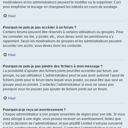
modérateurs et les administrateurs peuvent le modifier ou le supprimer. Ceci
pour empêcher le trucage en changeant les intitulés en cours de sondage.
Haut
Pourquoi ne puis-je pas accéder à un forum ?
Certains forums peuvent être réservés à certains utilisateurs ou groupes. Pour
les consulter, les lire, y poster, etc., vous devez avoir les permissions s’y
rapportant. Seuls les modérateurs de groupes et les administrateurs peuvent
accorder ces accès, vous devez donc les contacter.
Haut
Pourquoi ne puis-je pas joindre des fichiers à mon message ?
La possibilité d’ajouter des fichiers joints peut être accordée par forum, par
groupe, ou par utilisateur. L’administrateur peut ne pas avoir autorisé l’ajout de
fichiers joints pour le forum dans lequel vous postez, ou peut-être que seul un
groupe peut en joindre. Contactez l’administrateur si vous ne savez pas
pourquoi vous ne pouvez pas ajouter de fichiers joints sur un forum.
Haut
Pourquoi ai-je reçu un avertissement ?
Chaque administrateur a son propre ensemble de règles pour son site. Si vous
avez dérogé à une règle, vous pouvez recevoir un avertissement. Notez que
c’est la décision de l’administrateur, et que phpBB Limited n’est pas concerné