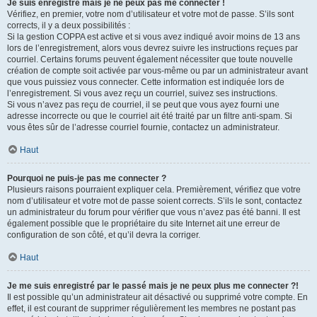
Je suis enregistré mais je ne peux pas me connecter !
Vérifiez, en premier, votre nom d’utilisateur et votre mot de passe. S’ils sont
corrects, il y a deux possibilités :
Si la gestion COPPA est active et si vous avez indiqué avoir moins de 13 ans
lors de l’enregistrement, alors vous devrez suivre les instructions reçues par
courriel. Certains forums peuvent également nécessiter que toute nouvelle
création de compte soit activée par vous-même ou par un administrateur avant
que vous puissiez vous connecter. Cette information est indiquée lors de
l’enregistrement. Si vous avez reçu un courriel, suivez ses instructions.
Si vous n’avez pas reçu de courriel, il se peut que vous ayez fourni une
adresse incorrecte ou que le courriel ait été traité par un filtre anti-spam. Si
vous êtes sûr de l’adresse courriel fournie, contactez un administrateur.
Haut
Pourquoi ne puis-je pas me connecter ?
Plusieurs raisons pourraient expliquer cela. Premièrement, vérifiez que votre
nom d’utilisateur et votre mot de passe soient corrects. S’ils le sont, contactez
un administrateur du forum pour vérifier que vous n’avez pas été banni. Il est
également possible que le propriétaire du site Internet ait une erreur de
configuration de son côté, et qu’il devra la corriger.
Haut
Je me suis enregistré par le passé mais je ne peux plus me connecter ?!
Il est possible qu’un administrateur ait désactivé ou supprimé votre compte. En
effet, il est courant de supprimer régulièrement les membres ne postant pas