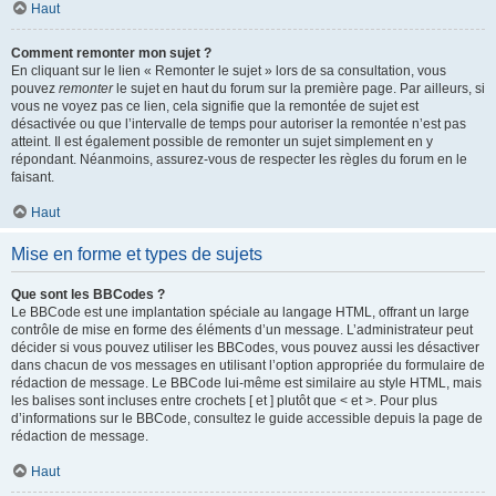
Haut
Comment remonter mon sujet ?
En cliquant sur le lien « Remonter le sujet » lors de sa consultation, vous
pouvez
remonter
le sujet en haut du forum sur la première page. Par ailleurs, si
vous ne voyez pas ce lien, cela signifie que la remontée de sujet est
désactivée ou que l’intervalle de temps pour autoriser la remontée n’est pas
atteint. Il est également possible de remonter un sujet simplement en y
répondant. Néanmoins, assurez-vous de respecter les règles du forum en le
faisant.
Haut
Mise en forme et types de sujets
Que sont les BBCodes ?
Le BBCode est une implantation spéciale au langage HTML, offrant un large
contrôle de mise en forme des éléments d’un message. L’administrateur peut
décider si vous pouvez utiliser les BBCodes, vous pouvez aussi les désactiver
dans chacun de vos messages en utilisant l’option appropriée du formulaire de
rédaction de message. Le BBCode lui-même est similaire au style HTML, mais
les balises sont incluses entre crochets [ et ] plutôt que < et >. Pour plus
d’informations sur le BBCode, consultez le guide accessible depuis la page de
rédaction de message.
Haut