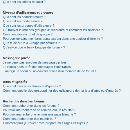
Que sont les icônes de sujet ?
Niveaux d’utilisateurs et groupes
Que sont les administrateurs ?
Que sont les modérateurs ?
Que sont les groupes d’utilisateurs ?
Où trouver la liste des groupes d’utilisateurs et comment les rejoindre ?
Comment devenir chef de groupe ?
Pourquoi certains membres apparaissent dans une couleur différente ?
Qu’est-ce qu’un « Groupe par défaut » ?
Qu’est-ce que le lien « L’équipe du forum » ?
Messagerie privée
Je ne peux pas envoyer de messages privés !
Je reçois sans arrêt des messages indésirables !
J’ai reçu un spam ou un courriel abusif d’un membre de ce forum !
Amis et ignorés
Que sont mes listes d’amis et d’ignorés ?
Comment puis-je ajouter/supprimer des utilisateurs de ma liste d’amis ou d’ignorés ?
Recherche dans les forums
Comment rechercher dans les forums ?
Pourquoi ma recherche ne renvoie aucun résultat ?
Pourquoi ma recherche renvoie une page blanche ?!
Comment rechercher des membres ?
Comment puis-je trouver mes propres messages et sujets ?