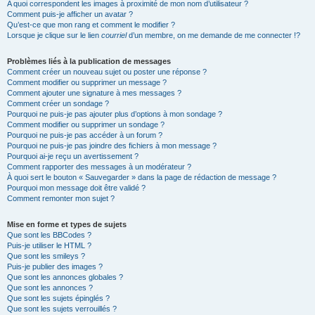
A quoi correspondent les images à proximité de mon nom d’utilisateur ?
Comment puis-je afficher un avatar ?
Qu’est-ce que mon rang et comment le modifier ?
Lorsque je clique sur le lien
courriel
d’un membre, on me demande de me connecter !?
Problèmes liés à la publication de messages
Comment créer un nouveau sujet ou poster une réponse ?
Comment modifier ou supprimer un message ?
Comment ajouter une signature à mes messages ?
Comment créer un sondage ?
Pourquoi ne puis-je pas ajouter plus d’options à mon sondage ?
Comment modifier ou supprimer un sondage ?
Pourquoi ne puis-je pas accéder à un forum ?
Pourquoi ne puis-je pas joindre des fichiers à mon message ?
Pourquoi ai-je reçu un avertissement ?
Comment rapporter des messages à un modérateur ?
À quoi sert le bouton « Sauvegarder » dans la page de rédaction de message ?
Pourquoi mon message doit être validé ?
Comment remonter mon sujet ?
Mise en forme et types de sujets
Que sont les BBCodes ?
Puis-je utiliser le HTML ?
Que sont les smileys ?
Puis-je publier des images ?
Que sont les annonces globales ?
Que sont les annonces ?
Que sont les sujets épinglés ?
Que sont les sujets verrouillés ?