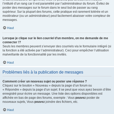
l’intitulé d’un rang car il est paramétré par l’administrateur du forum. Évitez de
poster des messages sur le forum dans le seul but de passer au rang
supérieur. Sur la plupart des forums, cette pratique est rarement tolérée et un
modérateur (ou un administrateur) peut facilement abaisser votre compteur de
messages.
Haut
Lorsque je clique sur le lien
courriel
d’un membre, on me demande de me
connecter !?
Seuls les membres peuvent s’envoyer des courriels via le formulaire intégré (si
la fonction a été activée par l’administrateur). Ceci pour empêcher l’utilisation
malveillante de la fonctionnalité par les invités.
Haut
Problèmes liés à la publication de messages
Comment créer un nouveau sujet ou poster une réponse ?
Cliquez sur le bouton « Nouveau » depuis la page d’un forum ou
« Répondre » depuis la page d’un sujet. Il se peut que vous ayez besoin d’être
enregistré pour écrire un message. Une liste des options disponibles est
affichée en bas de page des forums, exemple : Vous
pouvez
poster de
nouveaux sujets, Vous
pouvez
joindre des fichiers, etc.
Haut