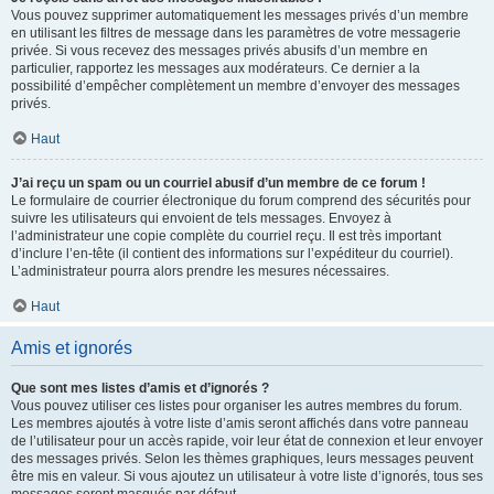
Vous pouvez supprimer automatiquement les messages privés d’un membre
en utilisant les filtres de message dans les paramètres de votre messagerie
privée. Si vous recevez des messages privés abusifs d’un membre en
particulier, rapportez les messages aux modérateurs. Ce dernier a la
possibilité d’empêcher complètement un membre d’envoyer des messages
privés.
Haut
J’ai reçu un spam ou un courriel abusif d’un membre de ce forum !
Le formulaire de courrier électronique du forum comprend des sécurités pour
suivre les utilisateurs qui envoient de tels messages. Envoyez à
l’administrateur une copie complète du courriel reçu. Il est très important
d’inclure l’en-tête (il contient des informations sur l’expéditeur du courriel).
L’administrateur pourra alors prendre les mesures nécessaires.
Haut
Amis et ignorés
Que sont mes listes d’amis et d’ignorés ?
Vous pouvez utiliser ces listes pour organiser les autres membres du forum.
Les membres ajoutés à votre liste d’amis seront affichés dans votre panneau
de l’utilisateur pour un accès rapide, voir leur état de connexion et leur envoyer
des messages privés. Selon les thèmes graphiques, leurs messages peuvent
être mis en valeur. Si vous ajoutez un utilisateur à votre liste d’ignorés, tous ses