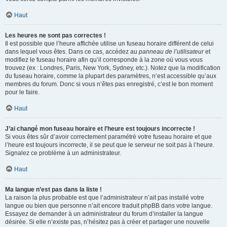
Haut
Les heures ne sont pas correctes !
Il est possible que l’heure affichée utilise un fuseau horaire différent de celui
dans lequel vous êtes. Dans ce cas, accédez au
panneau de l’utilisateur
et
modifiez le fuseau horaire afin qu’il corresponde à la zone où vous vous
trouvez (ex : Londres, Paris, New York, Sydney, etc.). Notez que la modification
du fuseau horaire, comme la plupart des paramètres, n’est accessible qu’aux
membres du forum. Donc si vous n’êtes pas enregistré, c’est le bon moment
pour le faire.
Haut
J’ai changé mon fuseau horaire et l’heure est toujours incorrecte !
Si vous êtes sûr d’avoir correctement paramétré votre fuseau horaire et que
l’heure est toujours incorrecte, il se peut que le serveur ne soit pas à l’heure.
Signalez ce problème à un administrateur.
Haut
Ma langue n’est pas dans la liste !
La raison la plus probable est que l’administrateur n’ait pas installé votre
langue ou bien que personne n’ait encore traduit phpBB dans votre langue.
Essayez de demander à un administrateur du forum d’installer la langue
désirée. Si elle n’existe pas, n’hésitez pas à créer et partager une nouvelle