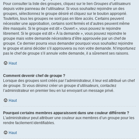
Pour consulter la liste des groupes, cliquez sur le lien
Groupes d’utilisateurs
depuis votre panneau de l’utilisateur. Si vous souhaitez rejoindre un des
groupes, sélectionnez le groupe désiré et cliquez sur le bouton approprié.
Toutefois, tous les groupes ne sont pas en libre accès. Certains peuvent
nécessiter une approbation, certains sont fermés et d’autres peuvent même
être masqués. Si le groupe est dit « Ouvert », vous pouvez le rejoindre
librement. Si le groupe est dit « À la demande », vous pouvez rejoindre le
groupe mais votre demande nécessitera d’être approuvée par un chef de
groupe. Ce dernier pourra vous demander pourquoi vous souhaitez rejoindre
le groupe et ainsi décider s’il approuvera ou non votre demande. N’importunez
pas le chef de groupe s’il annule votre demande, il a sûrement ses raisons.
Haut
Comment devenir chef de groupe ?
Lorsque des groupes sont créés par l’administrateur, il leur est attribué un chef
de groupe. Si vous désirez créer un groupe d’utilisateurs, contactez
l’administrateur en premier lieu en lui envoyant un message privé.
Haut
Pourquoi certains membres apparaissent dans une couleur différente ?
L’administrateur peut attribuer une couleur aux membres d’un groupe pour les
rendre facilement identifiables.
Haut