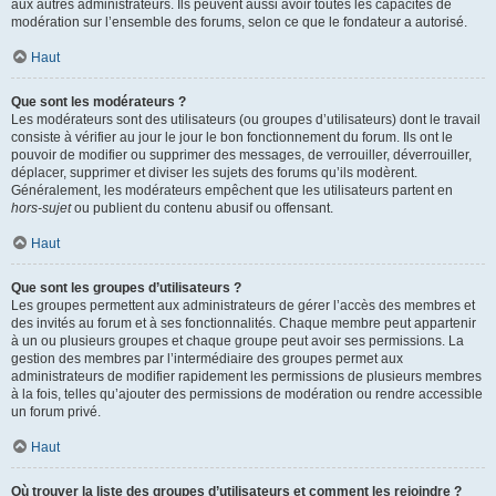
aux autres administrateurs. Ils peuvent aussi avoir toutes les capacités de
modération sur l’ensemble des forums, selon ce que le fondateur a autorisé.
Haut
Que sont les modérateurs ?
Les modérateurs sont des utilisateurs (ou groupes d’utilisateurs) dont le travail
consiste à vérifier au jour le jour le bon fonctionnement du forum. Ils ont le
pouvoir de modifier ou supprimer des messages, de verrouiller, déverrouiller,
déplacer, supprimer et diviser les sujets des forums qu’ils modèrent.
Généralement, les modérateurs empêchent que les utilisateurs partent en
hors-sujet
ou publient du contenu abusif ou offensant.
Haut
Que sont les groupes d’utilisateurs ?
Les groupes permettent aux administrateurs de gérer l’accès des membres et
des invités au forum et à ses fonctionnalités. Chaque membre peut appartenir
à un ou plusieurs groupes et chaque groupe peut avoir ses permissions. La
gestion des membres par l’intermédiaire des groupes permet aux
administrateurs de modifier rapidement les permissions de plusieurs membres
à la fois, telles qu’ajouter des permissions de modération ou rendre accessible
un forum privé.
Haut
Où trouver la liste des groupes d’utilisateurs et comment les rejoindre ?