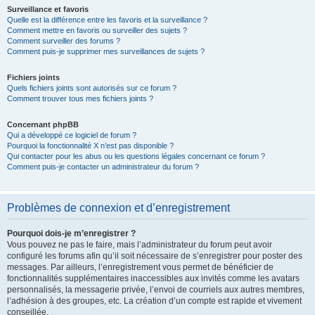
Surveillance et favoris
Quelle est la différence entre les favoris et la surveillance ?
Comment mettre en favoris ou surveiller des sujets ?
Comment surveiller des forums ?
Comment puis-je supprimer mes surveillances de sujets ?
Fichiers joints
Quels fichiers joints sont autorisés sur ce forum ?
Comment trouver tous mes fichiers joints ?
Concernant phpBB
Qui a développé ce logiciel de forum ?
Pourquoi la fonctionnalité X n’est pas disponible ?
Qui contacter pour les abus ou les questions légales concernant ce forum ?
Comment puis-je contacter un administrateur du forum ?
Problèmes de connexion et d’enregistrement
Pourquoi dois-je m’enregistrer ?
Vous pouvez ne pas le faire, mais l’administrateur du forum peut avoir
configuré les forums afin qu’il soit nécessaire de s’enregistrer pour poster des
messages. Par ailleurs, l’enregistrement vous permet de bénéficier de
fonctionnalités supplémentaires inaccessibles aux invités comme les avatars
personnalisés, la messagerie privée, l’envoi de courriels aux autres membres,
l’adhésion à des groupes, etc. La création d’un compte est rapide et vivement
conseillée.