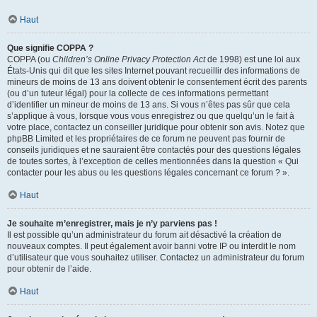
Haut
Que signifie COPPA ?
COPPA (ou
Children’s Online Privacy Protection Act
de 1998) est une loi aux
États-Unis qui dit que les sites Internet pouvant recueillir des informations de
mineurs de moins de 13 ans doivent obtenir le consentement écrit des parents
(ou d’un tuteur légal) pour la collecte de ces informations permettant
d’identifier un mineur de moins de 13 ans. Si vous n’êtes pas sûr que cela
s’applique à vous, lorsque vous vous enregistrez ou que quelqu’un le fait à
votre place, contactez un conseiller juridique pour obtenir son avis. Notez que
phpBB Limited et les propriétaires de ce forum ne peuvent pas fournir de
conseils juridiques et ne sauraient être contactés pour des questions légales
de toutes sortes, à l’exception de celles mentionnées dans la question « Qui
contacter pour les abus ou les questions légales concernant ce forum ? ».
Haut
Je souhaite m’enregistrer, mais je n’y parviens pas !
Il est possible qu’un administrateur du forum ait désactivé la création de
nouveaux comptes. Il peut également avoir banni votre IP ou interdit le nom
d’utilisateur que vous souhaitez utiliser. Contactez un administrateur du forum
pour obtenir de l’aide.
Haut