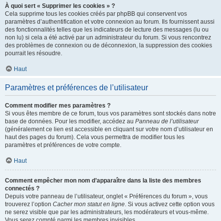
À quoi sert « Supprimer les cookies » ?
Cela supprime tous les cookies créés par phpBB qui conservent vos
paramètres d’authentification et votre connexion au forum. Ils fournissent aussi
des fonctionnalités telles que les indicateurs de lecture des messages (lu ou
non lu) si cela a été activé par un administrateur du forum. Si vous rencontrez
des problèmes de connexion ou de déconnexion, la suppression des cookies
pourrait les résoudre.
Haut
Paramètres et préférences de l’utilisateur
Comment modifier mes paramètres ?
Si vous êtes membre de ce forum, tous vos paramètres sont stockés dans notre
base de données. Pour les modifier, accédez au
Panneau de l’utilisateur
(généralement ce lien est accessible en cliquant sur votre nom d’utilisateur en
haut des pages du forum). Cela vous permettra de modifier tous les
paramètres et préférences de votre compte.
Haut
Comment empêcher mon nom d’apparaître dans la liste des membres
connectés ?
Depuis votre panneau de l’utilisateur, onglet « Préférences du forum », vous
trouverez l’option
Cacher mon statut en ligne
. Si vous activez cette option vous
ne serez visible que par les administrateurs, les modérateurs et vous-même.
Vous serez compté parmi les membres invisibles.