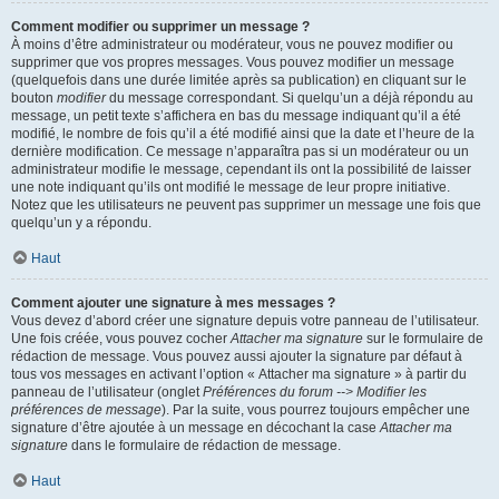
Comment modifier ou supprimer un message ?
À moins d’être administrateur ou modérateur, vous ne pouvez modifier ou
supprimer que vos propres messages. Vous pouvez modifier un message
(quelquefois dans une durée limitée après sa publication) en cliquant sur le
bouton
modifier
du message correspondant. Si quelqu’un a déjà répondu au
message, un petit texte s’affichera en bas du message indiquant qu’il a été
modifié, le nombre de fois qu’il a été modifié ainsi que la date et l’heure de la
dernière modification. Ce message n’apparaîtra pas si un modérateur ou un
administrateur modifie le message, cependant ils ont la possibilité de laisser
une note indiquant qu’ils ont modifié le message de leur propre initiative.
Notez que les utilisateurs ne peuvent pas supprimer un message une fois que
quelqu’un y a répondu.
Haut
Comment ajouter une signature à mes messages ?
Vous devez d’abord créer une signature depuis votre panneau de l’utilisateur.
Une fois créée, vous pouvez cocher
Attacher ma signature
sur le formulaire de
rédaction de message. Vous pouvez aussi ajouter la signature par défaut à
tous vos messages en activant l’option « Attacher ma signature » à partir du
panneau de l’utilisateur (onglet
Préférences du forum --> Modifier les
préférences de message
). Par la suite, vous pourrez toujours empêcher une
signature d’être ajoutée à un message en décochant la case
Attacher ma
signature
dans le formulaire de rédaction de message.
Haut