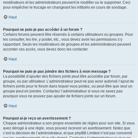
modérateurs et les administrateurs peuvent le modifier ou le supprimer. Ceci
pour empêcher le trucage en changeant les intitulés en cours de sondage.
Haut
Pourquoi ne puis-je pas accéder à un forum ?
Certains forums peuvent être réservés à certains utilisateurs ou groupes. Pour
les consulter, les lire, y poster, etc., vous devez avoir les permissions s’y
rapportant. Seuls les modérateurs de groupes et les administrateurs peuvent
accorder ces accès, vous devez donc les contacter.
Haut
Pourquoi ne puis-je pas joindre des fichiers à mon message ?
La possibilité d’ajouter des fichiers joints peut être accordée par forum, par
groupe, ou par utilisateur. L’administrateur peut ne pas avoir autorisé l’ajout de
fichiers joints pour le forum dans lequel vous postez, ou peut-être que seul un
groupe peut en joindre. Contactez l’administrateur si vous ne savez pas
pourquoi vous ne pouvez pas ajouter de fichiers joints sur un forum.
Haut
Pourquoi ai-je reçu un avertissement ?
Chaque administrateur a son propre ensemble de règles pour son site. Si vous
avez dérogé à une règle, vous pouvez recevoir un avertissement. Notez que
c’est la décision de l’administrateur, et que phpBB Limited n’est pas concerné