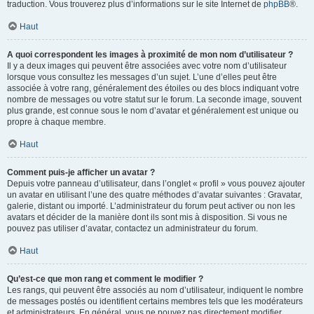
traduction. Vous trouverez plus d’informations sur le site Internet de
phpBB
®.
Haut
A quoi correspondent les images à proximité de mon nom d’utilisateur ?
Il y a deux images qui peuvent être associées avec votre nom d’utilisateur
lorsque vous consultez les messages d’un sujet. L’une d’elles peut être
associée à votre rang, généralement des étoiles ou des blocs indiquant votre
nombre de messages ou votre statut sur le forum. La seconde image, souvent
plus grande, est connue sous le nom d’avatar et généralement est unique ou
propre à chaque membre.
Haut
Comment puis-je afficher un avatar ?
Depuis votre panneau d’utilisateur, dans l’onglet « profil » vous pouvez ajouter
un avatar en utilisant l’une des quatre méthodes d’avatar suivantes : Gravatar,
galerie, distant ou importé. L’administrateur du forum peut activer ou non les
avatars et décider de la manière dont ils sont mis à disposition. Si vous ne
pouvez pas utiliser d’avatar, contactez un administrateur du forum.
Haut
Qu’est-ce que mon rang et comment le modifier ?
Les rangs, qui peuvent être associés au nom d’utilisateur, indiquent le nombre
de messages postés ou identifient certains membres tels que les modérateurs
et administrateurs. En général, vous ne pouvez pas directement modifier