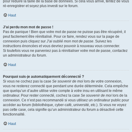
pour réduire la taille de la base de données. Si cela vous arrive, tentez de vous
ré-enregistrer et soyez plus investi sur le forum.
Haut
J’ai perdu mon mot de passe !
Pas de panique ! Bien que votre mot de passe ne puisse pas être récupéré, il
peut facilement être réinitialisé. Pour ce faire, rendez vous sur la page de
connexion puis cliquez sur
J’ai oublié mon mot de passe
. Suivez les
instructions énoncées et vous devriez pouvoir à nouveau vous connecter.
Si toutefois vous ne parveniez pas à réinitialiser votre mot de passe, contactez
un administrateur du forum.
Haut
Pourquoi suis-je automatiquement déconnecté ?
Si vous ne cochez pas la case
Se souvenir de moi
lors de votre connexion,
vous ne resterez connecté que pendant une durée déterminée. Cela empêche
que quelqu’un d’autre utilise votre compte à votre insu en utilisant le même
ordinateur. Pour rester connecté, cochez la case
Se souvenir de moi
lors de la
connexion. Ce n’est pas recommandé si vous utilisez un ordinateur public pour
accéder au forum (bibliothèque, cyber-café, université, etc.). Si vous ne voyez
pas cette case, cela signifie qu’un administrateur du forum a désactivé cette
fonctionnalité.
Haut