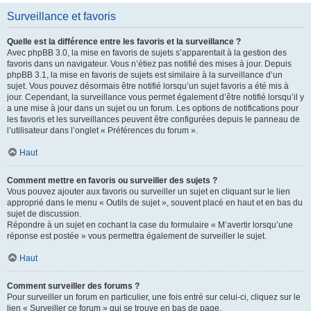
Surveillance et favoris
Quelle est la différence entre les favoris et la surveillance ?
Avec phpBB 3.0, la mise en favoris de sujets s’apparentait à la gestion des
favoris dans un navigateur. Vous n’étiez pas notifié des mises à jour. Depuis
phpBB 3.1, la mise en favoris de sujets est similaire à la surveillance d’un
sujet. Vous pouvez désormais être notifié lorsqu’un sujet favoris a été mis à
jour. Cependant, la surveillance vous permet également d’être notifié lorsqu’il y
a une mise à jour dans un sujet ou un forum. Les options de notifications pour
les favoris et les surveillances peuvent être configurées depuis le panneau de
l’utilisateur dans l’onglet « Préférences du forum ».
Haut
Comment mettre en favoris ou surveiller des sujets ?
Vous pouvez ajouter aux favoris ou surveiller un sujet en cliquant sur le lien
approprié dans le menu « Outils de sujet », souvent placé en haut et en bas du
sujet de discussion.
Répondre à un sujet en cochant la case du formulaire « M’avertir lorsqu’une
réponse est postée » vous permettra également de surveiller le sujet.
Haut
Comment surveiller des forums ?
Pour surveiller un forum en particulier, une fois entré sur celui-ci, cliquez sur le
lien « Surveiller ce forum » qui se trouve en bas de page.