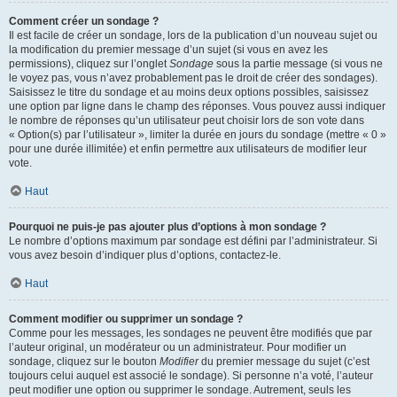
Comment créer un sondage ?
Il est facile de créer un sondage, lors de la publication d’un nouveau sujet ou
la modification du premier message d’un sujet (si vous en avez les
permissions), cliquez sur l’onglet
Sondage
sous la partie message (si vous ne
le voyez pas, vous n’avez probablement pas le droit de créer des sondages).
Saisissez le titre du sondage et au moins deux options possibles, saisissez
une option par ligne dans le champ des réponses. Vous pouvez aussi indiquer
le nombre de réponses qu’un utilisateur peut choisir lors de son vote dans
« Option(s) par l’utilisateur », limiter la durée en jours du sondage (mettre « 0 »
pour une durée illimitée) et enfin permettre aux utilisateurs de modifier leur
vote.
Haut
Pourquoi ne puis-je pas ajouter plus d’options à mon sondage ?
Le nombre d’options maximum par sondage est défini par l’administrateur. Si
vous avez besoin d’indiquer plus d’options, contactez-le.
Haut
Comment modifier ou supprimer un sondage ?
Comme pour les messages, les sondages ne peuvent être modifiés que par
l’auteur original, un modérateur ou un administrateur. Pour modifier un
sondage, cliquez sur le bouton
Modifier
du premier message du sujet (c’est
toujours celui auquel est associé le sondage). Si personne n’a voté, l’auteur
peut modifier une option ou supprimer le sondage. Autrement, seuls les