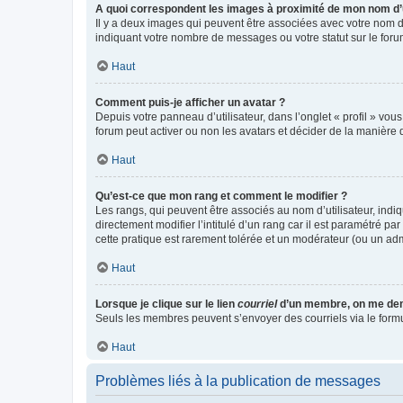
A quoi correspondent les images à proximité de mon nom d’u
Il y a deux images qui peuvent être associées avec votre nom d’
indiquant votre nombre de messages ou votre statut sur le fo
Haut
Comment puis-je afficher un avatar ?
Depuis votre panneau d’utilisateur, dans l’onglet « profil » vou
forum peut activer ou non les avatars et décider de la manière d
Haut
Qu’est-ce que mon rang et comment le modifier ?
Les rangs, qui peuvent être associés au nom d’utilisateur, ind
directement modifier l’intitulé d’un rang car il est paramétré p
cette pratique est rarement tolérée et un modérateur (ou un ad
Haut
Lorsque je clique sur le lien
courriel
d’un membre, on me de
Seuls les membres peuvent s’envoyer des courriels via le formulai
Haut
Problèmes liés à la publication de messages