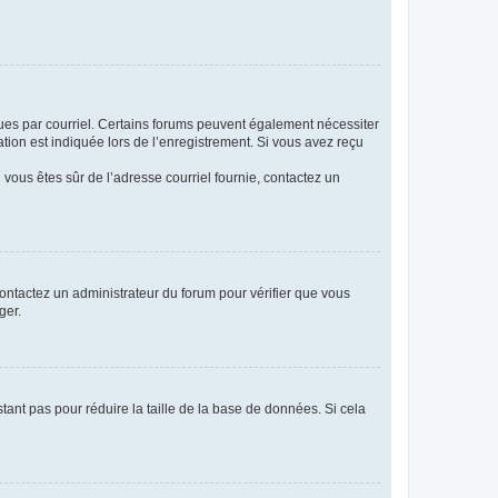
eçues par courriel. Certains forums peuvent également nécessiter
ion est indiquée lors de l’enregistrement. Si vous avez reçu
i vous êtes sûr de l’adresse courriel fournie, contactez un
 contactez un administrateur du forum pour vérifier que vous
ger.
tant pas pour réduire la taille de la base de données. Si cela