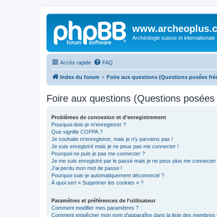
www.archeoplus.
Archéologie suisse et internationale
Accès rapide
FAQ
Index du forum
Foire aux questions (Questions posées f
Foire aux questions (Questions posée
Problèmes de connexion et d’enregistrement
Pourquoi dois-je m’enregistrer ?
Que signifie COPPA ?
Je souhaite m’enregistrer, mais je n’y parviens pas !
Je suis enregistré mais je ne peux pas me connecter !
Pourquoi ne puis-je pas me connecter ?
Je me suis enregistré par le passé mais je ne peux plus me connecter
J’ai perdu mon mot de passe !
Pourquoi suis-je automatiquement déconnecté ?
À quoi sert « Supprimer les cookies » ?
Paramètres et préférences de l’utilisateur
Comment modifier mes paramètres ?
Comment empêcher mon nom d’apparaître dans la liste des membres