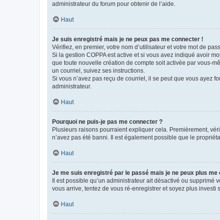
administrateur du forum pour obtenir de l’aide.
Haut
Je suis enregistré mais je ne peux pas me connecter !
Vérifiez, en premier, votre nom d’utilisateur et votre mot de passe.
Si la gestion COPPA est active et si vous avez indiqué avoir mo
que toute nouvelle création de compte soit activée par vous-mê
un courriel, suivez ses instructions.
Si vous n’avez pas reçu de courriel, il se peut que vous ayez fou
administrateur.
Haut
Pourquoi ne puis-je pas me connecter ?
Plusieurs raisons pourraient expliquer cela. Premièrement, vérif
n’avez pas été banni. Il est également possible que le propriétair
Haut
Je me suis enregistré par le passé mais je ne peux plus me
Il est possible qu’un administrateur ait désactivé ou supprimé 
vous arrive, tentez de vous ré-enregistrer et soyez plus investi s
Haut