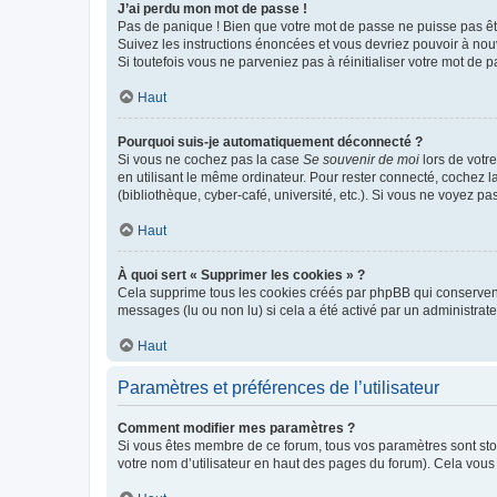
J’ai perdu mon mot de passe !
Pas de panique ! Bien que votre mot de passe ne puisse pas être
Suivez les instructions énoncées et vous devriez pouvoir à no
Si toutefois vous ne parveniez pas à réinitialiser votre mot de 
Haut
Pourquoi suis-je automatiquement déconnecté ?
Si vous ne cochez pas la case
Se souvenir de moi
lors de votr
en utilisant le même ordinateur. Pour rester connecté, cochez 
(bibliothèque, cyber-café, université, etc.). Si vous ne voyez pa
Haut
À quoi sert « Supprimer les cookies » ?
Cela supprime tous les cookies créés par phpBB qui conservent v
messages (lu ou non lu) si cela a été activé par un administra
Haut
Paramètres et préférences de l’utilisateur
Comment modifier mes paramètres ?
Si vous êtes membre de ce forum, tous vos paramètres sont st
votre nom d’utilisateur en haut des pages du forum). Cela vous