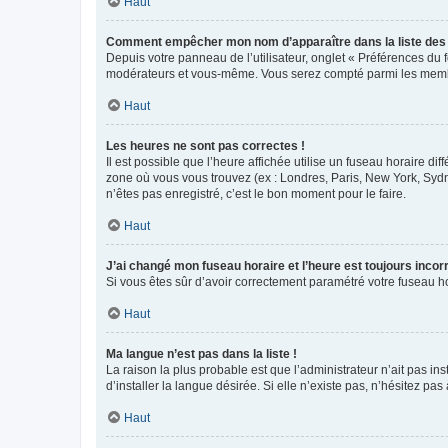
Haut
Comment empêcher mon nom d’apparaître dans la liste de
Depuis votre panneau de l’utilisateur, onglet « Préférences du 
modérateurs et vous-même. Vous serez compté parmi les membr
Haut
Les heures ne sont pas correctes !
Il est possible que l’heure affichée utilise un fuseau horaire d
zone où vous vous trouvez (ex : Londres, Paris, New York, Syd
n’êtes pas enregistré, c’est le bon moment pour le faire.
Haut
J’ai changé mon fuseau horaire et l’heure est toujours incorr
Si vous êtes sûr d’avoir correctement paramétré votre fuseau hor
Haut
Ma langue n’est pas dans la liste !
La raison la plus probable est que l’administrateur n’ait pas 
d’installer la langue désirée. Si elle n’existe pas, n’hésitez pa
Haut