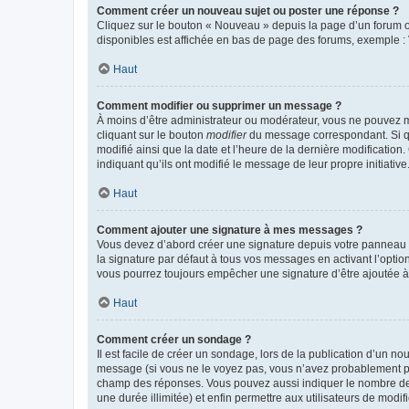
Comment créer un nouveau sujet ou poster une réponse ?
Cliquez sur le bouton « Nouveau » depuis la page d’un forum ou
disponibles est affichée en bas de page des forums, exemple 
Haut
Comment modifier ou supprimer un message ?
À moins d’être administrateur ou modérateur, vous ne pouvez 
cliquant sur le bouton
modifier
du message correspondant. Si que
modifié ainsi que la date et l’heure de la dernière modificatio
indiquant qu’ils ont modifié le message de leur propre initiat
Haut
Comment ajouter une signature à mes messages ?
Vous devez d’abord créer une signature depuis votre panneau d
la signature par défaut à tous vos messages en activant l’option
vous pourrez toujours empêcher une signature d’être ajoutée
Haut
Comment créer un sondage ?
Il est facile de créer un sondage, lors de la publication d’un n
message (si vous ne le voyez pas, vous n’avez probablement pas
champ des réponses. Vous pouvez aussi indiquer le nombre de rép
une durée illimitée) et enfin permettre aux utilisateurs de modifi