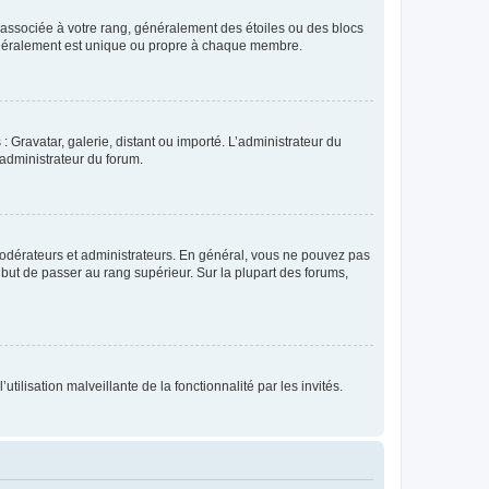
e associée à votre rang, généralement des étoiles ou des blocs
généralement est unique ou propre à chaque membre.
: Gravatar, galerie, distant ou importé. L’administrateur du
 administrateur du forum.
modérateurs et administrateurs. En général, vous ne pouvez pas
l but de passer au rang supérieur. Sur la plupart des forums,
tilisation malveillante de la fonctionnalité par les invités.