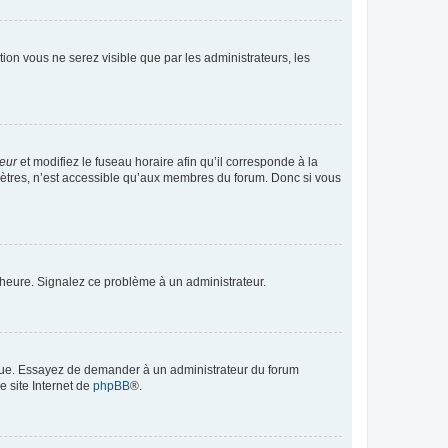
ption vous ne serez visible que par les administrateurs, les
teur
et modifiez le fuseau horaire afin qu’il corresponde à la
mètres, n’est accessible qu’aux membres du forum. Donc si vous
 l’heure. Signalez ce problème à un administrateur.
angue. Essayez de demander à un administrateur du forum
e site Internet de
phpBB
®.