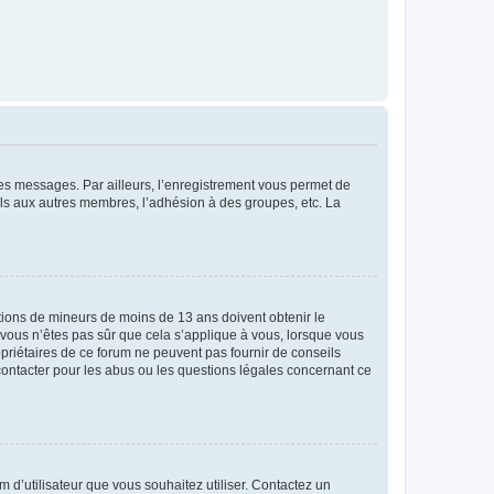
 des messages. Par ailleurs, l’enregistrement vous permet de
els aux autres membres, l’adhésion à des groupes, etc. La
mations de mineurs de moins de 13 ans doivent obtenir le
i vous n’êtes pas sûr que cela s’applique à vous, lorsque vous
opriétaires de ce forum ne peuvent pas fournir de conseils
 contacter pour les abus ou les questions légales concernant ce
m d’utilisateur que vous souhaitez utiliser. Contactez un