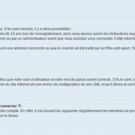
 S’ils sont corrects, il y a deux possibilités :
ins de 13 ans lors de l’enregistrement, alors vous devrez suivre les instructions r
me ou par un administrateur avant que vous puissiez vous connecter. Cette informat
rni une adresse incorrecte ou que le courriel ait été traité par un filtre anti-spam. S
iez que votre nom d’utilisateur et votre mot de passe soient corrects. S’ils le sont,
e du site Internet ait une erreur de configuration de son côté, et qu’il devra la corri
 connecter ?!
votre compte. En effet, il est courant de supprimer régulièrement les membres ne pos
ur le forum.