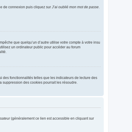
age de connexion puis cliquez sur
J’ai oublié mon mot de passe
.
pêche que quelqu’un d’autre utilise votre compte à votre insu
tilisez un ordinateur public pour accéder au forum
lité.
 des fonctionnalités telles que les indicateurs de lecture des
a suppression des cookies pourrait les résoudre.
isateur
(généralement ce lien est accessible en cliquant sur