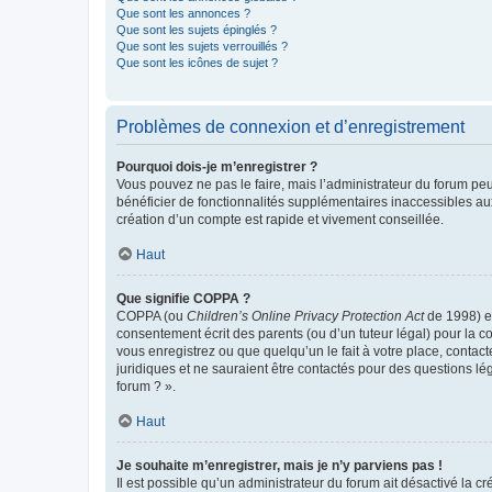
Que sont les annonces ?
Que sont les sujets épinglés ?
Que sont les sujets verrouillés ?
Que sont les icônes de sujet ?
Problèmes de connexion et d’enregistrement
Pourquoi dois-je m’enregistrer ?
Vous pouvez ne pas le faire, mais l’administrateur du forum peu
bénéficier de fonctionnalités supplémentaires inaccessibles au
création d’un compte est rapide et vivement conseillée.
Haut
Que signifie COPPA ?
COPPA (ou
Children’s Online Privacy Protection Act
de 1998) es
consentement écrit des parents (ou d’un tuteur légal) pour la c
vous enregistrez ou que quelqu’un le fait à votre place, contac
juridiques et ne sauraient être contactés pour des questions lé
forum ? ».
Haut
Je souhaite m’enregistrer, mais je n’y parviens pas !
Il est possible qu’un administrateur du forum ait désactivé la c